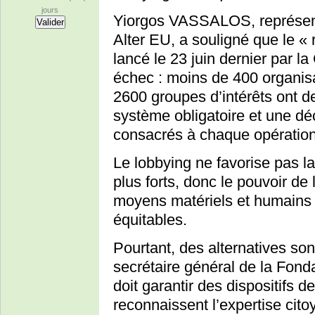
jours
Yiorgos VASSALOS, représen
Alter EU, a souligné que le « 
lancé le 23 juin dernier par 
échec : moins de 400 organisa
2600 groupes d’intérêts ont d
système obligatoire et une dé
consacrés à chaque opération
Le lobbying ne favorise pas la
plus forts, donc le pouvoir de 
moyens matériels et humains d
équitables.
Pourtant, des alternatives s
secrétaire général de la Fonda
doit garantir des dispositifs de
reconnaissent l’expertise citoy