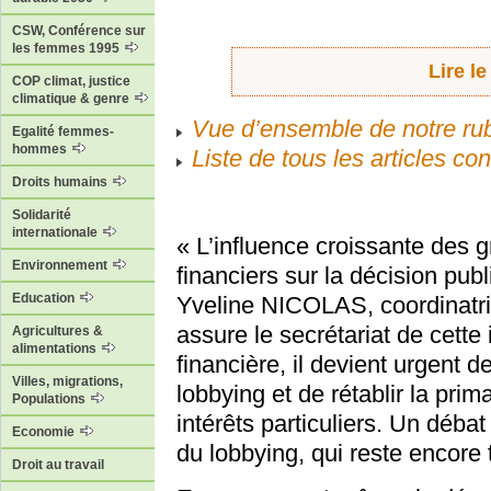
CSW, Conférence sur
les femmes 1995
Lire le
COP climat, justice
climatique & genre
Vue d’ensemble de notre rub
Egalité femmes-
hommes
Liste de tous les articles c
Droits humains
Solidarité
internationale
« L’influence croissante des gr
Environnement
financiers sur la décision pub
Education
Yveline NICOLAS, coordinatri
assure le secrétariat de cette i
Agricultures &
alimentations
financière, il devient urgent 
Villes, migrations,
lobbying et de rétablir la prima
Populations
intérêts particuliers. Un débat
Economie
du lobbying, qui reste encore
Droit au travail