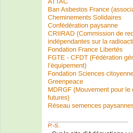
ATTAC
Ban Asbestos France (associat
Cheminements Solidaires
Confédération paysanne
CRIIRAD (Commission de rech
indépendantes sur la radioacti
Fondation France Libertés
FGTE - CFDT (Fédération géné
l’équipement)
Fondation Sciences citoyenn
Greenpeace
MDRGF (Mouvement pour le dro
futures)
Réseau semences paysannes
P.-S.