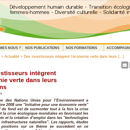
MES NOUS ?
NOS PUBLICATIONS
NOS FORMATIONS
ACCOMPAGN
>
Actualité
> Des investisseurs intègrent l’économie verte dans leurs (...)
stisseurs intègrent
ie verte dans leurs
ons
09
e des Nations Unies pour l’Environnement a
bre 2008 une "Initiative pour une économie verte"
f de fond est de surmonter tout à la fois la crise
 la crise écologique mondiales en favorisant les
ts et la création d’emploi dans les "technologies
 infrastructures naturelles". Les rapports, études
e positions sur ce thème se succèdent en ce