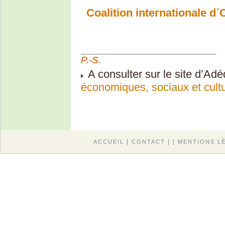
Coalition internationale d
P.-S.
A consulter sur le site d’Adé
économiques, sociaux et cultu
|
| |
ACCUEIL
CONTACT
MENTIONS L