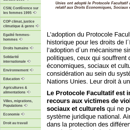
Unies ont adopté le Protocole Facultatif 
relatif aux Droits Economiques, Sociaux 
CSW, Conférence sur
les femmes 1995
COP climat, justice
climatique & genre
L’adoption du Protocole Facul
Egalité femmes-
hommes
historique pour les droits d
Droits humains
l’adoption d´un mécanisme simil
politiques, ceux qui souffrent 
Solidarité
internationale
économiques, sociaux et cultu
Environnement
considération au sein du sys
Education
Nations Unies. Leur droit à un
Agricultures &
Le Protocole Facultatif est i
alimentations
recours aux victimes de vio
Villes, migrations,
Populations
sociaux et culturels
qui ne p
Economie
système juridique national. Ain
dans la protection des différe
Droit au travail