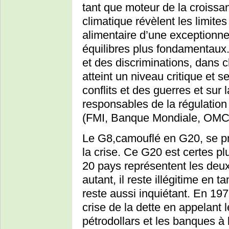
tant que moteur de la croissan
climatique révèlent les limite
alimentaire d’une exceptionne
équilibres plus fondamentaux.
et des discriminations, dans c
atteint un niveau critique et s
conflits et des guerres et sur 
responsables de la régulatio
(FMI, Banque Mondiale, OMC) n
Le G8,camouflé en G20, se p
la crise. Ce G20 est certes p
20 pays représentent les deux
autant, il reste illégitime en t
reste aussi inquiétant. En 197
crise de la dette en appelant l
pétrodollars et les banques à l