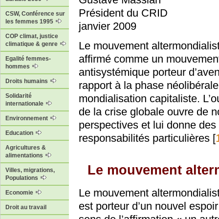
Président du CRID
CSW, Conférence sur
les femmes 1995
janvier 2009
COP climat, justice
Le mouvement altermondialist
climatique & genre
affirmé comme un mouvemen
Egalité femmes-
hommes
antisystémique porteur d’aven
Droits humains
rapport à la phase néolibérale
Solidarité
mondialisation capitaliste. L’o
internationale
de la crise globale ouvre de n
Environnement
perspectives et lui donne des
Education
responsabilités particulières
[
Agricultures &
alimentations
Le mouvement alter
Villes, migrations,
Populations
Le mouvement altermondialiste
Economie
est porteur d’un nouvel espoir n
Droit au travail