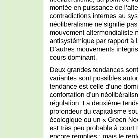
montée en puissance de l’alte
contradictions internes au sys
néolibéralisme ne signifie pas 
mouvement altermondialiste n
antisystémique par rapport à 
D’autres mouvements intégrist
cours dominant.
Deux grandes tendances sont
variantes sont possibles aut
tendance est celle d’une dom
confortation d’un néolibérali
régulation. La deuxième tenda
profondeur du capitalisme so
écologique ou un « Green New
est très peu probable à court 
encore remplies ; mais le r