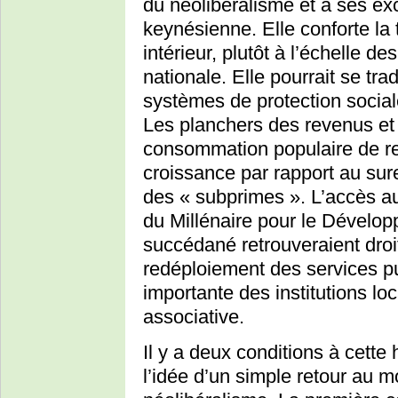
du néolibéralisme et à ses ex
keynésienne. Elle conforte la 
intérieur, plutôt à l’échelle d
nationale. Elle pourrait se trad
systèmes de protection sociale 
Les planchers des revenus et 
consommation populaire de re
croissance par rapport au sur
des « subprimes ». L’accès aux
du Millénaire pour le Dévelo
succédané retrouveraient droit 
redéploiement des services pu
importante des institutions l
associative.
Il y a deux conditions à cett
l’idée d’un simple retour au 