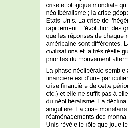
crise écologique mondiale qui
néolibéralisme ; la crise géop
Etats-Unis. La crise de l’hég
rapidement. L’évolution des gr
que les réponses de chaque r
américaine sont différentes. L
civilisations et la très réelle
priorités du mouvement alterm
La phase néolibérale semble à
financière est d’une particuliè
crise financière de cette péri
etc.) et elle ne suffit pas à el
du néolibéralisme. La déclinai
singulière. La crise monétaire 
réaménagements des monnaies
Unis révèle le rôle que joue l