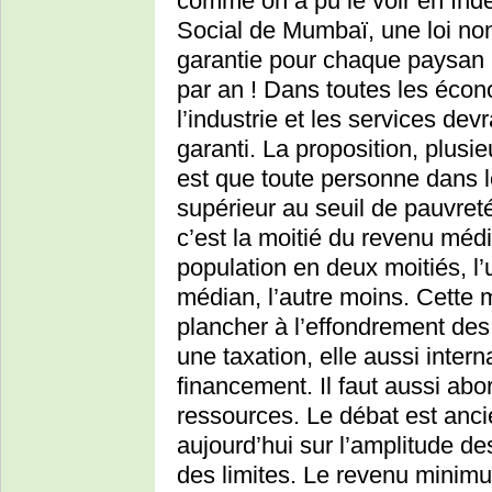
comme on a pu le voir en Inde
Social de Mumbaï, une loi non
garantie pour chaque paysan i
par an ! Dans toutes les éco
l’industrie et les services dev
garanti. La proposition, plus
est que toute personne dans 
supérieur au seuil de pauvreté
c’est la moitié du revenu média
population en deux moitiés, l
médian, l’autre moins. Cette m
plancher à l’effondrement des 
une taxation, elle aussi inter
financement. Il faut aussi abo
ressources. Le débat est anci
aujourd’hui sur l’amplitude des
des limites. Le revenu minimu