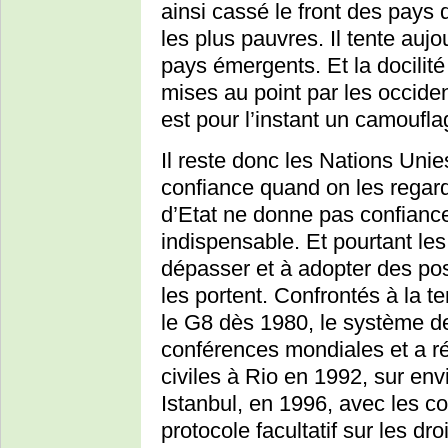
ainsi cassé le front des pays d
les plus pauvres. Il tente auj
pays émergents. Et la docilité
mises au point par les occiden
est pour l’instant un camoufla
Il reste donc les Nations Unies !
confiance quand on les regard
d’Etat ne donne pas confiance
indispensable. Et pourtant les
dépasser et à adopter des pos
les portent. Confrontés à la t
le G8 dès 1980, le système d
conférences mondiales et a ré
civiles à Rio en 1992, sur en
Istanbul, en 1996, avec les col
protocole facultatif sur les dr