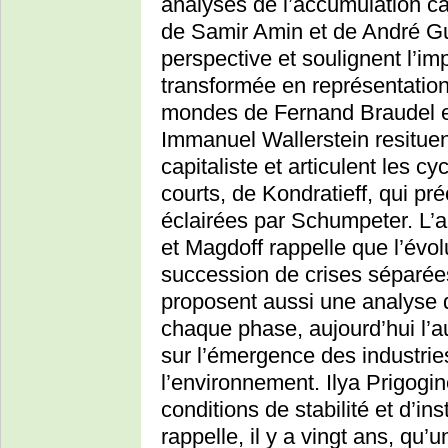
analyses de l’accumulation ca
de Samir Amin et de André Gu
perspective et soulignent l’im
transformée en représentatio
mondes de Fernand Braudel 
Immanuel Wallerstein resituen
capitaliste et articulent les cy
courts, de Kondratieff, qui pr
éclairées par Schumpeter. L’
et Magdoff rappelle que l’év
succession de crises séparées
proposent aussi une analyse 
chaque phase, aujourd’hui l’au
sur l’émergence des industri
l’environnement. Ilya Prigogine
conditions de stabilité et d’i
rappelle, il y a vingt ans, qu