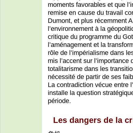
moments favorables et que l’i
remise en cause du travail co
Dumont, et plus récemment Ani
l’environnement à la géopoliti
critique du programme du Goth
l’aménagement et la transfor
rôle de l’impérialisme dans le
mis l’accent sur l’importance d
totalitarisme dans les transiti
nécessité de partir de ses fai
La contradiction vécue entre l
installe la question stratégiq
période.
Les dangers de la cr