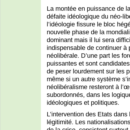
La montée en puissance de la
défaite idéologique du néo-li
l’idéologie fissure le bloc h
nouvelle phase de la mondiali
dominant mais il lui sera diffic
indispensable de continuer à 
néolibérale. D’une part les fo
puissantes et sont candidates 
de peser lourdement sur les p
même si un autre système s’i
néolibéralisme resteront à l’
subordonnés, dans les logiqu
idéologiques et politiques.
L’intervention des Etats dans 
légitimité. Les nationalisation
de la crise, consistent surtout