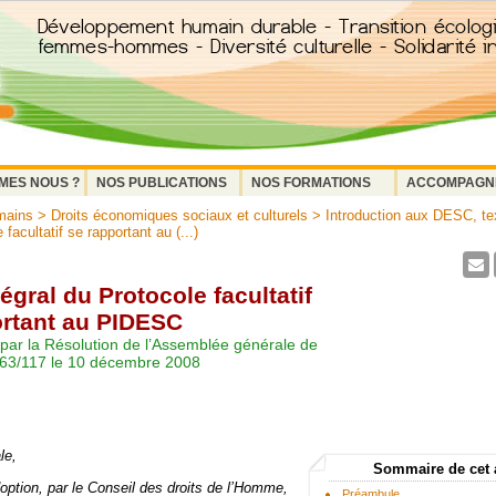
MES NOUS ?
NOS PUBLICATIONS
NOS FORMATIONS
ACCOMPAGN
mains
>
Droits économiques sociaux et culturels
>
Introduction aux DESC, tex
 facultatif se rapportant au (...)
tégral du Protocole facultatif
ortant au PIDESC
par la Résolution de l’Assemblée générale de
63/117 le 10 décembre 2008
le,
Sommaire de cet 
option, par le Conseil des droits de l’Homme,
Préambule