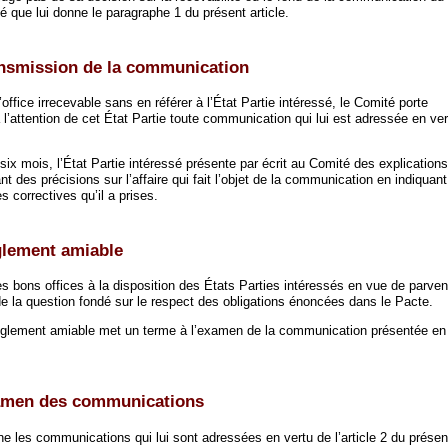
lté que lui donne le paragraphe 1 du présent article.
ansmission de la communication
’office irrecevable sans en référer à l’État Partie intéressé, le Comité porte
 l’attention de cet État Partie toute communication qui lui est adressée en ve
ix mois, l’État Partie intéressé présente par écrit au Comité des explication
nt des précisions sur l’affaire qui fait l’objet de la communication en indiquant
 correctives qu’il a prises.
glement amiable
 bons offices à la disposition des États Parties intéressés en vue de parven
e la question fondé sur le respect des obligations énoncées dans le Pacte.
glement amiable met un terme à l’examen de la communication présentée en 
xamen des communications
 les communications qui lui sont adressées en vertu de l’article 2 du présen