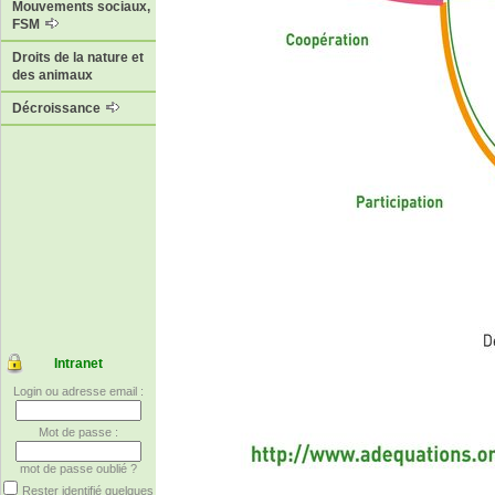
Mouvements sociaux,
FSM
Droits de la nature et
des animaux
Décroissance
Intranet
Login ou adresse email :
Mot de passe :
mot de passe oublié ?
Rester identifié quelques