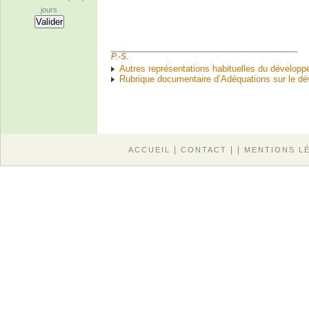
jours
P.-S.
Autres représentations habituelles du dévelop
Rubrique documentaire d’Adéquations sur le d
|
| |
ACCUEIL
CONTACT
MENTIONS L