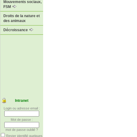
Mouvements sociaux,
FSM
Droits de la nature et
des animaux
Décroissance
Intranet
Login ou adresse email :
Mot de passe :
mot de passe oublié ?
Rester identifié quelques