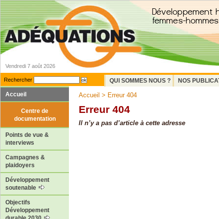
Vendredi 7 août 2026
Rechercher
QUI SOMMES NOUS ?
NOS PUBLICA
Accueil
Accueil
> Erreur 404
Erreur 404
Centre de
documentation
Il n’y a pas d’article à cette adresse
Points de vue &
interviews
Campagnes &
plaidoyers
Développement
soutenable
Objectifs
Développement
durable 2030