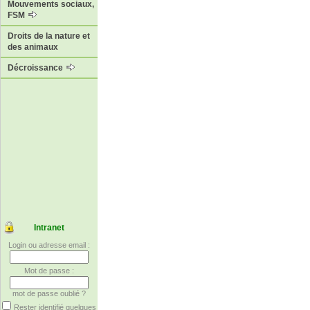
Mouvements sociaux,
FSM
Droits de la nature et
des animaux
Décroissance
Intranet
Login ou adresse email :
Mot de passe :
mot de passe oublié ?
Rester identifié quelques