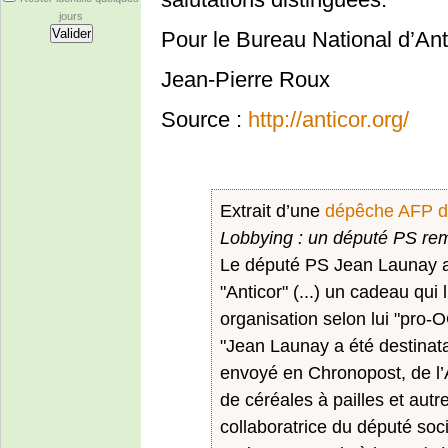
jours
Pour le Bureau National d’Ant
Jean-Pierre Roux
Source :
http://anticor.org/
Extrait d’une
dépêche AFP du
Lobbying : un député PS re
Le député PS Jean Launay a 
"Anticor" (...) un cadeau qui
organisation selon lui "pro-O
"Jean Launay a été destinatai
envoyé en Chronopost, de l’
de céréales à pailles et aut
collaboratrice du député soci