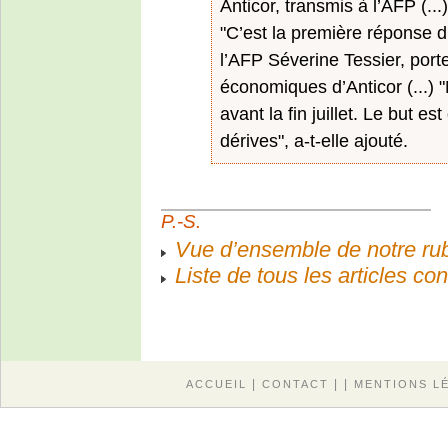
Anticor, transmis à l’AFP (...)
"C’est la première réponse d’
l’AFP Séverine Tessier, por
économiques d’Anticor (...)
avant la fin juillet. Le but e
dérives", a-t-elle ajouté.
P.-S.
Vue d’ensemble de notre rub
Liste de tous les articles c
|
| |
ACCUEIL
CONTACT
MENTIONS L