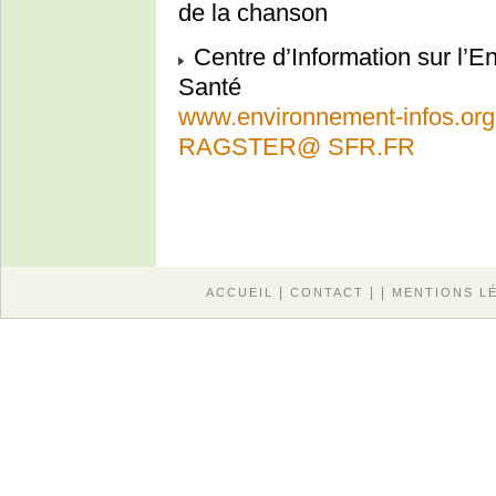
de la chanson
Centre d’Information sur l’E
Santé
www.environnement-infos.org
RAGSTER
@
SFR.FR
|
| |
ACCUEIL
CONTACT
MENTIONS L