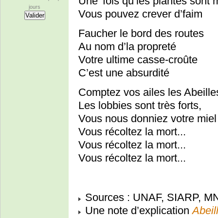
Une’ fois qu’les plantes sont
jours
Vous pouvez crever d’faim
Faucher le bord des routes
Au nom d’la propreté
Votre ultime casse-croûte
C’est une absurdité
Comptez vos ailes les Abeille
Les lobbies sont très forts,
Vous nous donniez votre miel
Vous récoltez la mort...
Vous récoltez la mort...
Vous récoltez la mort...
Sources : UNAF, SIARP, MN
Une note d’explication
Abeil