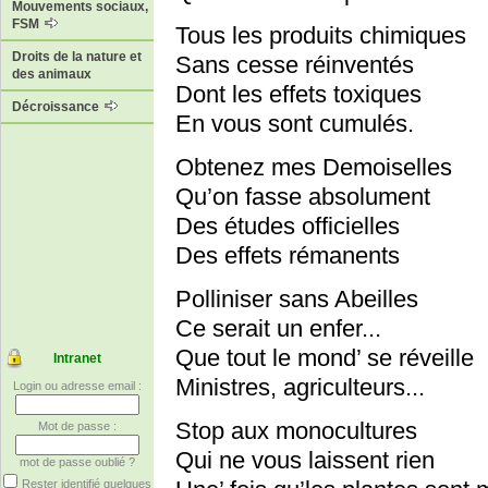
Mouvements sociaux,
FSM
Tous les produits chimiques
Droits de la nature et
Sans cesse réinventés
des animaux
Dont les effets toxiques
Décroissance
En vous sont cumulés.
Obtenez mes Demoiselles
Qu’on fasse absolument
Des études officielles
Des effets rémanents
Polliniser sans Abeilles
Ce serait un enfer...
Que tout le mond’ se réveille
Intranet
Ministres, agriculteurs...
Login ou adresse email :
Stop aux monocultures
Mot de passe :
Qui ne vous laissent rien
mot de passe oublié ?
Rester identifié quelques