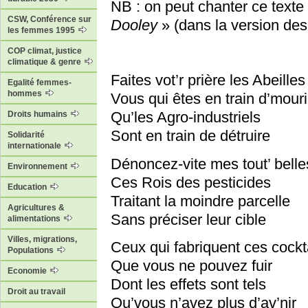
NB : on peut chanter ce texte 
CSW, Conférence sur
Dooley
» (dans la version de
les femmes 1995
COP climat, justice
climatique & genre
Faites vot’r prière les Abeilles
Egalité femmes-
hommes
Vous qui êtes en train d’mouri
Qu’les Agro-industriels
Droits humains
Sont en train de détruire
Solidarité
internationale
Dénoncez-vite mes tout’ belle
Environnement
Ces Rois des pesticides
Education
Traitant la moindre parcelle
Agricultures &
Sans préciser leur cible
alimentations
Villes, migrations,
Ceux qui fabriquent ces cockt
Populations
Que vous ne pouvez fuir
Economie
Dont les effets sont tels
Droit au travail
Qu’vous n’avez plus d’av’nir