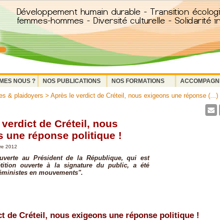
MES NOUS ?
NOS PUBLICATIONS
NOS FORMATIONS
ACCOMPAGN
s & plaidoyers
> Après le verdict de Créteil, nous exigeons une réponse (...)
 verdict de Créteil, nous
 une réponse politique !
re 2012
ouverte au Président de la République, qui est
tition ouverte à la signature du public, a été
Féministes en mouvements".
ct de Créteil, nous exigeons une réponse politique !