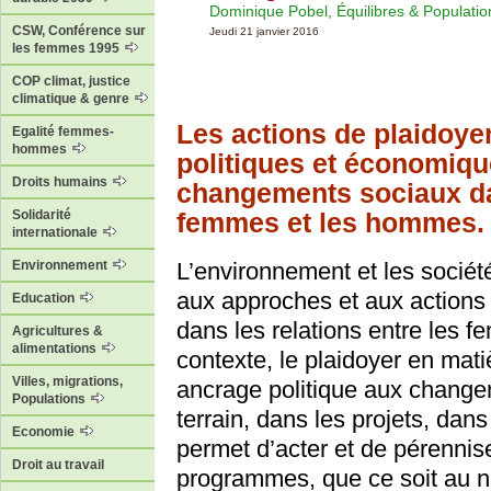
Dominique Pobel, Équilibres & Populatio
CSW, Conférence sur
Jeudi 21 janvier 2016
les femmes 1995
COP climat, justice
climatique & genre
Les actions de plaidoye
Egalité femmes-
hommes
politiques et économiqu
Droits humains
changements sociaux dan
femmes et les hommes.
Solidarité
internationale
L’environnement et les sociét
Environnement
aux approches et aux actions
Education
dans les relations entre les
Agricultures &
alimentations
contexte, le plaidoyer en mat
Villes, migrations,
ancrage politique aux changeme
Populations
terrain, dans les projets, dan
Economie
permet d’acter et de pérenniser
Droit au travail
programmes, que ce soit au niv