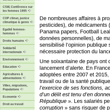
CSW, Conférence sur
les femmes 1995
De nombreuses affaires à pro
COP climat, justice
climatique & genre
pesticides), de médicaments (m
Egalité femmes-
Panama papers, Football Leak
hommes
données personnelles), de mal
Droits humains
sensibilisé l’opinion publique 
Solidarité
nécessaire protection du lanc
internationale
Environnement
Une soixantaine de pays ont d
lancement d’alerte. En France
Education
adoptées entre 2007 et 2015,
Agricultures &
alimentations
travail ou de la santé publique
Villes, migrations,
l’exercice de ses fonctions, 
Populations
d’un délit est tenu d’en donne
Economie
République
». Les salariés p
Droit au travail
corruption
» sans risquer de p