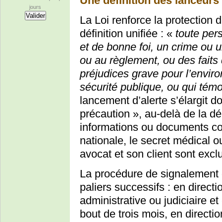
Une définition des lanceurs 
jours
La Loi renforce la protection 
définition unifiée : «
toute pers
et de bonne foi, un crime ou 
ou au règlement, ou des faits
préjudices grave pour l’envir
sécurité publique, ou qui tém
lancement d’alerte s’élargit d
précaution », au-delà de la dén
informations ou documents cou
nationale, le secret médical o
avocat et son client sont excl
La procédure de signalement de
paliers successifs : en directi
administrative ou judiciaire e
bout de trois mois, en directio