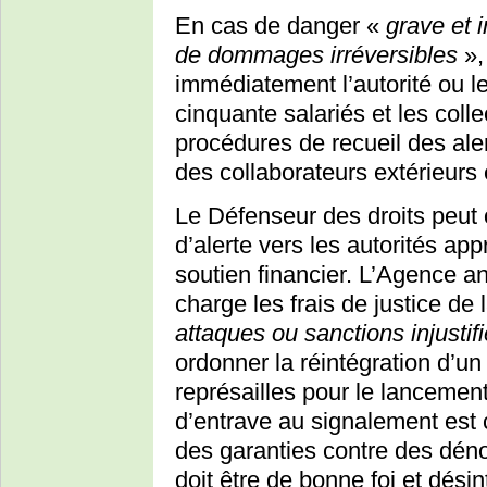
En cas de danger «
grave et 
de dommages irréversibles
», 
immédiatement l’autorité ou l
cinquante salariés et les collec
procédures de recueil des ale
des collaborateurs extérieurs 
Le Défenseur des droits peut 
d’alerte vers les autorités ap
soutien financier. L’Agence an
charge les frais de justice de
attaques ou sanctions injustif
ordonner la réintégration d’u
représailles pour le lancement
d’entrave au signalement est c
des garanties contre des déno
doit être de bonne foi et dés