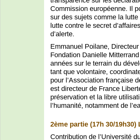
transparence sur les déclarat
Commission européenne. Il por
sur des sujets comme la lutte c
lutte contre le secret d’affair
d’alerte.
Emmanuel Poilane, Directeur 
Fondation Danielle Mitterran
années sur le terrain du déve
tant que volontaire, coordin
pour l’Association française d
est directeur de France Libert
préservation et la libre utili
l’humanité, notamment de l’e
2ème partie (17h 30/19h30) 
Contribution de l’Université 