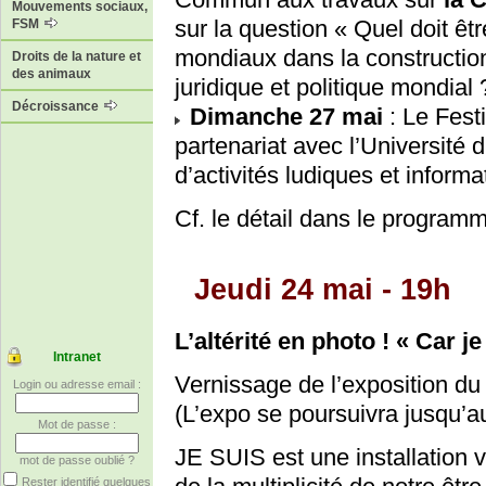
Mouvements sociaux,
sur la question « Quel doit ê
FSM
mondiaux dans la construction
Droits de la nature et
des animaux
juridique et politique mondial 
Décroissance
Dimanche 27 mai
: Le Fest
partenariat avec l’Universit
d’activités ludiques et informa
Cf. le détail dans le program
Jeudi 24 mai - 19h
L’altérité en photo ! « Car j
Intranet
Vernissage de l’exposition du
Login ou adresse email :
(L’expo se poursuivra jusqu’au
Mot de passe :
JE SUIS est une installation vis
mot de passe oublié ?
Rester identifié quelques