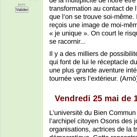
de la multiplicité de notre êtr
jours
transformation au contact de l
que l’on se trouve soi-même. 
reçois une image de moi-même
« je unique ». On court le risq
se racornir...
Il y a des milliers de possibil
qui font de lui le réceptacle 
une plus grande aventure inté
tournée vers l’extérieur. (Arnò
Vendredi 25 mai de 
L’université du Bien Commun 
l’archipel citoyen Osons des 
organisations, actrices de la t