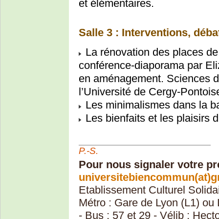
et élémentaires.
Salle 3 : Interventions, déba
La rénovation des places de
conférence-diaporama par Eli
en aménagement. Sciences de
l’Université de Cergy-Pontois
Les minimalismes dans la b
Les bienfaits et les plaisirs
P.-S.
Pour nous signaler votre pr
universitebiencommun(at)g
Etablissement Culturel Solida
Métro : Gare de Lyon (L1) ou 
- Bus : 57 et 29 - Vélib : Hec