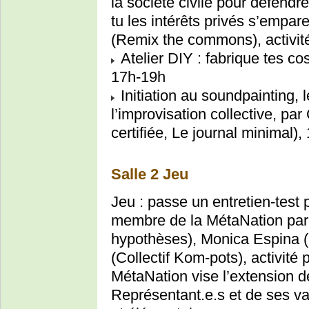
la société civile pour défendre
tu les intérêts privés s’empar
(Remix the commons), activit
Atelier DIY : fabrique tes c
17h-19h
Initiation au soundpainting,
l’improvisation collective, p
certifiée, Le journal minimal)
Salle 2 Jeu
Jeu : passe un entretien-test 
membre de la MétaNation par
hypothèses), Monica Espina (
(Collectif Kom-pots), activité
MétaNation vise l’extension 
Représentant.e.s et de ses v