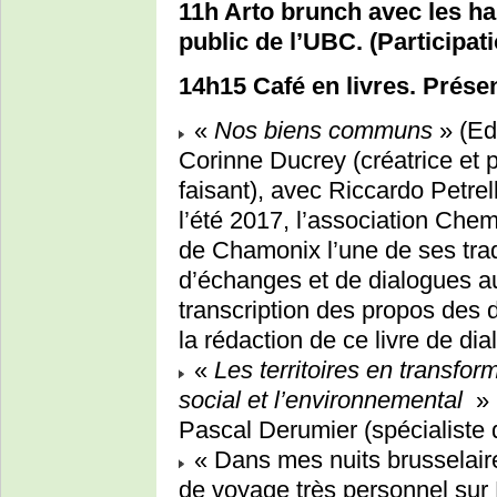
11h Arto brunch avec les hab
public de l’UBC. (Participat
14h15 Café en livres. Prése
«
Nos biens communs
» (Ed
Corinne Ducrey (créatrice et 
faisant), avec Riccardo Petrel
l’été 2017, l’association Chem
de Chamonix l’une de ses trad
d’échanges et de dialogues 
transcription des propos des d
la rédaction de ce livre de dia
«
Les territoires en transfor
social et l’environnemental
» 
Pascal Derumier (spécialiste
« Dans mes nuits brusselair
de voyage très personnel sur