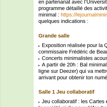
en partenariat avec l’Univers
programme détaillé des activi
minimal :
https://lejournalmini
quelques indications :
Grande salle
Exposition réalisée pour la
commissaire Frédéric de Bea
Concerts minimalistes acoust
A partir de 20h : Bal minima
ligne sur Deezer) qui va mettre
arrivant pour obtenir ton num
Salle 1 Jeu collaboratif
Jeu collaboratif : les Carte