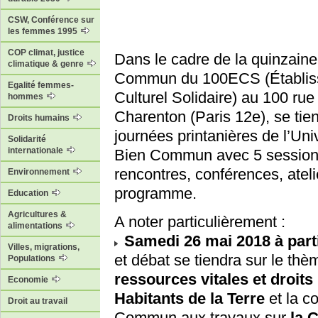
CSW, Conférence sur
les femmes 1995
COP climat, justice
Dans le cadre de la quinzaine
climatique & genre
Commun du 100ECS (Établi
Egalité femmes-
Culturel Solidaire) au 100 rue
hommes
Charenton (Paris 12e), se tien
Droits humains
journées printanières de l’Uni
Solidarité
internationale
Bien Commun avec 5 session
rencontres, conférences, ateli
Environnement
programme.
Education
Agricultures &
A noter particulièrement :
alimentations
Samedi 26 mai 2018 à part
Villes, migrations,
et débat se tiendra sur le th
Populations
ressources vitales et droit
Economie
Habitants de la Terre
et la co
Droit au travail
Commun aux travaux sur
la 