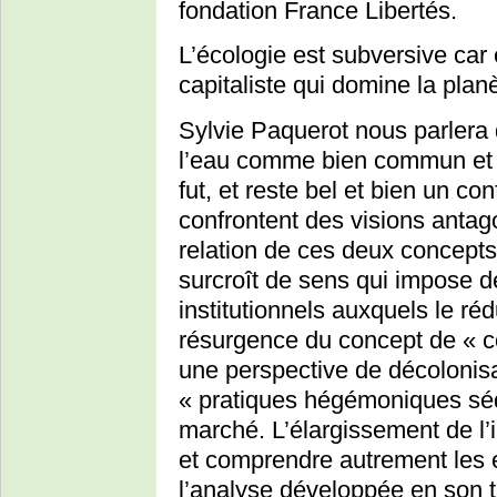
fondation France Libertés.
L’écologie est subversive car 
capitaliste qui domine la plan
Sylvie Paquerot nous parlera 
l’eau comme bien commun et d
fut, et reste bel et bien un co
confrontent des visions anta
relation de ces deux concepts 
surcroît de sens qui impose 
institutionnels auxquels le rédu
résurgence du concept de « 
une perspective de décolonisa
« pratiques hégémoniques séd
marché. L’élargissement de l’i
et comprendre autrement les e
l’analyse développée en son 