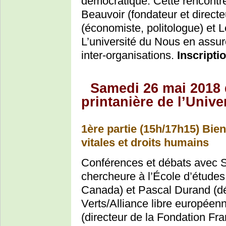
démocratique. Cette rencontre
Beauvoir (fondateur et direct
(économiste, politologue) et L
L’université du Nous en assure
inter-organisations.
Inscripti
Samedi 26 mai 2018 
printanière de l’Uni
1ère partie (15h/17h15) Bi
vitales et droits humains
Conférences et débats avec S
chercheure à l’École d’études 
Canada) et Pascal Durand (d
Verts/Alliance libre europée
(directeur de la Fondation Fra