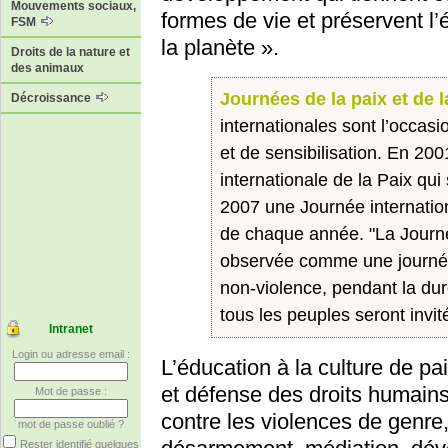
Mouvements sociaux,
formes de vie et préservent l’
FSM
la planète ».
Droits de la nature et
des animaux
Journées de la paix et de 
Décroissance
internationales sont l’occas
et de sensibilisation. En 20
internationale de la Paix qui
2007 une Journée internation
de chaque année. "La Journée
observée comme une journée
non-violence, pendant la dur
tous les peuples seront invité
Intranet
Login ou adresse email :
L’éducation à la culture de pai
et défense des droits humain
Mot de passe :
contre les violences de genre,
mot de passe oublié ?
Rester identifié quelques