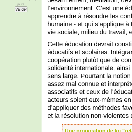
désarmement, médiation, dév
jours
l’environnement. C’est une éd
apprendre à résoudre les confli
humaine - et qui s’applique à 
vie sociale, milieu du travail, e
Cette éducation devrait const
éducatifs et scolaires. Intégra
coopération plutôt que de compé
solidarité internationale, ain
sens large. Pourtant la notio
assez mal connue et interprét
associatifs et ceux de l’éduca
acteurs soient eux-mêmes en
d’appliquer des méthodes favo
et la résolution non-violentes 
Une proposition de loi "rel