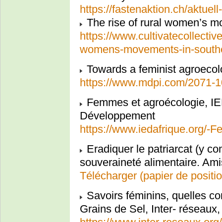
https://fastenaktion.ch/aktuel
The rise of rural women’s m
https://www.cultivatecollective
womens-movements-in-souther
Towards a feminist agroeco
https://www.mdpi.com/2071-1
Femmes et agroécologie, IE
Développement
https://www.iedafrique.org/-
Eradiquer le patriarcat (y co
souveraineté alimentaire. Amis
Télécharger (papier de positio
Savoirs féminins, quelles con
Grains de Sel, Inter- réseaux