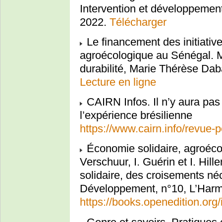
Intervention et développement
2022.
Télécharger
Le financement des initiative
agroécologique au Sénégal. M
durabilité, Marie Thérèse Da
Lecture en ligne
CAIRN Infos. Il n’y aura pas
l’expérience brésilienne
https://www.cairn.info/revue
Économie solidaire, agroécol
Verschuur, I. Guérin et I. Hil
solidaire, des croisements né
Développement, n°10, L’Harm
https://books.openedition.org