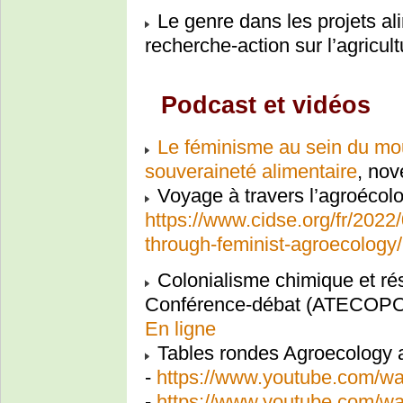
Le genre dans les projets ali
recherche-action sur l’agricu
Podcast et vidéos
Le féminisme au sein du mou
souveraineté alimentaire
, no
Voyage à travers l’agroécol
https://www.cidse.org/fr/2022
through-feminist-agroecology/
Colonialisme chimique et ré
Conférence-débat (ATECOPO
En ligne
Tables rondes Agroecology
-
https://www.youtube.com/
-
https://www.youtube.com/w