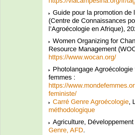
https://viacampesina.org/fr/ta
Guide pour la promotion de 
(Centre de Connaissances pour
l’Agroécologie en Afrique), 2
Women Organizing for Change
Resource Management (WO
https://www.wocan.org/
Photolangage Agroécologie f
femmes :
https://www.mondefemmes.org
feministe/
Carré Genre Agroécologie
,
méthodologique
Agriculture, Développement R
Genre, AFD
.