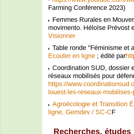
Farming Conférence 2023)
Femmes Rurales en Mouveme
movimento. Héloïse Prévost
Visionner
Table ronde "Féminisme et a
Ecouter en ligne
; édité par
ht
Coordination SUD, dossier et
réseaux mobilisés pour défend
https://www.coordinationsud.
louest-les-reseaux-mobilises-
Agroécologie et Transition 
ligne, Gemdev / SC-C
F
Recherches, études