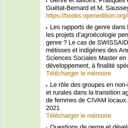
Genre et savoirs. Pratiques 
Guétat-Bernard et M. Sausse
https://books.openedition.org/
Les rapports de genre dans 
les projets d’agroécologie per
genre ? Le cas de SWISSAID
métisses et indigènes des An
Sciences Sociales Master en 
développement, à finalité sp
Télécharger le mémoire
Le rôle des groupes en non-m
et rurales dans la transition
de femmes de CIVAM locaux. F
2021
Télécharger le mémoire
Questions de genre et dévelo