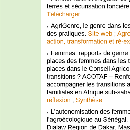
terres et sécurisation fonci
Télécharger
AgriGenre, le genre dans le
des pratiques.
Site web
;
Agro
action, transformation et ré-e
Femmes, rapports de genre e
places des femmes dans les t
places dans le Conseil Agric
transitions ? ACOTAF – Renfor
accompagner les transitions 
familiales en Afrique sub-sah
réflexion
;
Synthèse
L’autonomisation des femmes
l’agroécologique au Sénégal.
Dialaw Région de Dakar. Mas