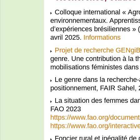
Colloque international « Agro
environnementaux. Apprentiss
d’expériences brésiliennes » 
avril 2025.
Informations
Projet de recherche GENgi
genre. Une contribution à la th
mobilisations féministes dans 
Le genre dans la recherche-
positionnement, FAIR Sahel,
La situation des femmes dan
FAO 2023
https://www.fao.org/documents
https://www.fao.org/interacti
Foncier rural et inégalité d