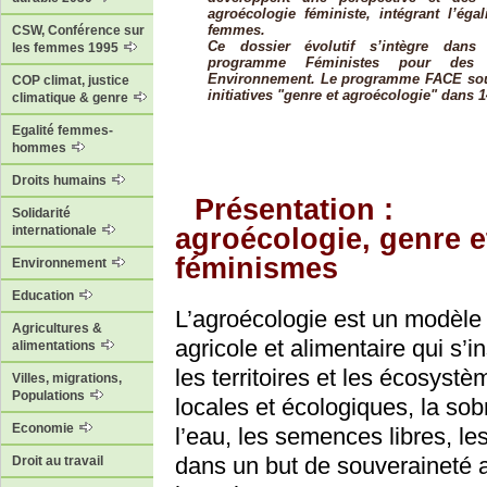
agroécologie féministe, intégrant l’égal
femmes.
CSW, Conférence sur
Ce dossier évolutif s’intègre dans
les femmes 1995
programme Féministes pour des al
Environnement. Le programme FACE sou
COP climat, justice
initiatives "genre et agroécologie" dans 1
climatique & genre
Egalité femmes-
hommes
Droits humains
Présentation :
Solidarité
agroécologie, genre e
internationale
féminismes
Environnement
Education
L’agroécologie est un modèle
Agricultures &
agricole et alimentaire qui s’i
alimentations
les territoires et les écosys
Villes, migrations,
Populations
locales et écologiques, la sobr
Economie
l’eau, les semences libres, l
dans un but de souveraineté a
Droit au travail