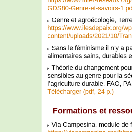
https://www.inter-reseaux.or
GDS80-Genre-et-savoirs-1.pd
Genre et agroécologie, Terr
https://www.ilesdepaix.org/wp
content/uploads/2021/10/Tran
Sans le féminisme il n’y a p
alimentaires sains, durables 
Théorie du changement pour
sensibles au genre pour la sécu
l’agriculture durable, FAO, P
Télécharger (pdf, 24 p.)
Formations et resso
Via Campesina, module de f