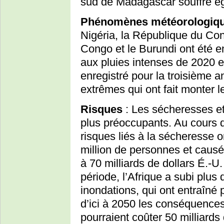
sud de Madagascar souffre é
Phénomènes météorologiqu
Nigéria, la République du Co
Congo et le Burundi ont été e
aux pluies intenses de 2020 
enregistré pour la troisième 
extrêmes qui ont fait monter l
Risques
: Les sécheresses et 
plus préoccupants. Au cours 
risques liés à la sécheresse o
million de personnes et caus
à 70 milliards de dollars É.-U
période, l’Afrique a subi plus
inondations, qui ont entraîné
d’ici à 2050 les conséquence
pourraient coûter 50 milliards