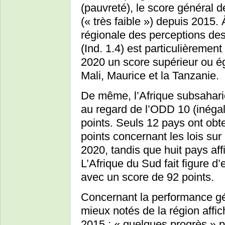
(pauvreté), le score général d
(« très faible ») depuis 2015
régionale des perceptions d
(Ind. 1.4) est particulièrement
2020 un score supérieur ou éga
Mali, Maurice et la Tanzanie.
De même, l’Afrique subsahari
au regard de l’ODD 10 (inégal
points. Seuls 12 pays ont obt
points concernant les lois sur 
2020, tandis que huit pays aff
L’Afrique du Sud fait figure d
avec un score de 92 points.
Concernant la performance gén
mieux notés de la région affi
2015 : « quelques progrès » p