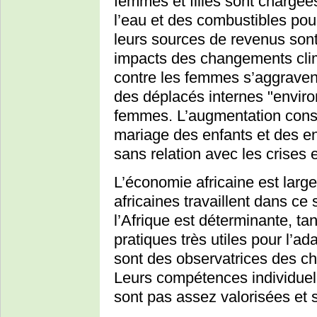
femmes et filles sont chargées
l’eau et des combustibles pour
leurs sources de revenus son
impacts des changements clima
contre les femmes s’aggravent
des déplacés internes "envir
femmes. L’augmentation const
mariage des enfants et des enf
sans relation avec les crises
L’économie africaine est lar
africaines travaillent dans ce 
l’Afrique est déterminante, ta
pratiques très utiles pour l’a
sont des observatrices des ch
Leurs compétences individuell
sont pas assez valorisées et 