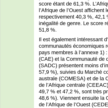
score étant de 61,3 %. L’Afriq
l’Afrique de l’Ouest affichent 
respectivement 40,3 %, 42,1 %
inégalité de genre. Le score ré
51,8 %.
Il est également intéressant 
communautés économiques régi
pays membres à l’annexe 1) :
(CAE) et la Communauté de dé
(SADC) présentent moins d’in
57,9 %), suivies du Marché co
australe (COMESA) et de la
de l’Afrique centrale (CEEAC)
49,7 % et 47,2 %, sont très p
48,6 %). Viennent ensuite l
de l’Afrique de l’Ouest (CED