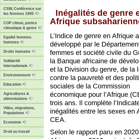
CSW, Conférence sur
Inégalités de genre 
les femmes 1995
Afrique subsaharienn
COP climat, justice
climatique & genre
L’Indice de genre en Afrique a
Egalité femmes-
hommes
développé par le Départemen
femmes et société civile du 
Droits humains
la Banque africaine de déve
Solidarité
internationale
et la Division du genre, de la l
Environnement
contre la pauvreté et des poli
sociales de la Commission
Education
économique pour l’Afrique (CE
Agricultures &
alimentations
trois ans. Il complète l’Indic
Villes, migrations,
inégalités entre les sexes en 
Populations
CEA.
Economie
Selon le rapport paru en 2020,
Droit au travail