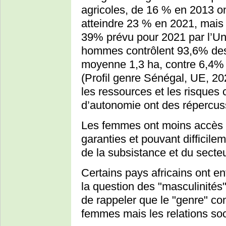
agricoles, de 16 % en 2013 
atteindre 23 % en 2021, mais 
39% prévu pour 2021 par l’Uni
hommes contrôlent 93,6% des s
moyenne 1,3 ha, contre 6,4% 
(Profil genre Sénégal, UE, 20
les ressources et les risques 
d’autonomie ont des répercuss
Les femmes ont moins accès a
garanties et pouvant difficile
de la subsistance et du secteu
Certains pays africains ont en
la question des "masculinités
de rappeler que le "genre" c
femmes mais les relations so