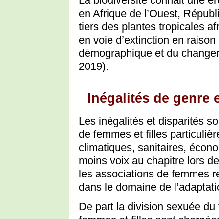
La biodiversité connait une é
en Afrique de l’Ouest, Républ
tiers des plantes tropicales af
en voie d’extinction en raison
démographique et du changem
2019).
Inégalités de genre e
Les inégalités et disparités 
de femmes et filles particuliè
climatiques, sanitaires, écon
moins voix au chapitre lors de
les associations de femmes r
dans le domaine de l’adaptat
De part la division sexuée du t