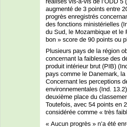
réalisés vis-à-vis de l’ODD 5 
augmenté de 3 points entre 
progrès enregistrés concerna
des fonctions ministérielles (In
du Sud, le Mozambique et le 
bon » score de 90 points ou p
Plusieurs pays de la région o
concernant la faiblesse des d
produit intérieur brut (PIB) (I
pays comme le Danemark, la 
Concernant les perceptions d
environnementales (Ind. 13.2),
deuxième place du classement, 
Toutefois, avec 54 points en 
considérée comme « très faibl
« Aucun progrès » n’a été enr