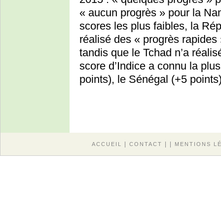
« aucun progrès » pour la Nam
scores les plus faibles, la R
réalisé des « progrès rapides 
tandis que le Tchad n’a réali
score d’Indice a connu la plus
points), le Sénégal (+5 points)
|
| |
ACCUEIL
CONTACT
MENTIONS L