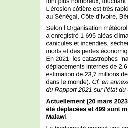
font plus nombreux, touchan
L’érosion côtière est très rap
au Sénégal, Côte d’Ivoire, Bé
Selon l’Organisation météorol
a enregistré 1 695 aléas clim
canicules et incendies, séche
morts et des pertes économiqu
En 2021, les catastrophes "na
déplacements internes de 2,6
estimation de 23,7 millions d
dans le monde).
Cf. en annex
du Rapport 2021 sur l’état du 
Actuellement (20 mars 2023
été déplacées et 499 sont 
Malaw
i.