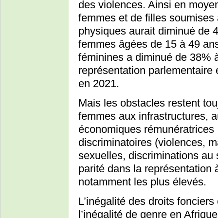
des violences. Ainsi en moye
femmes et de filles soumises 
physiques aurait diminué de 41
femmes âgées de 15 à 49 ans 
féminines a diminué de 38% à
représentation parlementair
en 2021.
Mais les obstacles restent to
femmes aux infrastructures, au
économiques rémunératrices ; 
discriminatoires (violences, 
sexuelles, discriminations au 
parité dans la représentation 
notamment les plus élevés.
L’inégalité des droits foncier
l’inégalité de genre en Afriqu