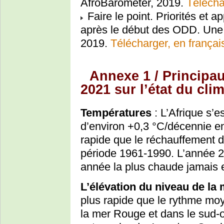
AfroBarometer, 2019.
Télécha
Faire le point. Priorités et a
après le début des ODD. Une é
2019.
Télécharger, en françai
Annexe 1 / Princip
2021 sur l’état du cli
Températures
: L’Afrique s’
d’environ +0,3 °C/décennie en
rapide que le réchauffement 
période 1961-1990. L’année 20
année la plus chaude jamais e
L’élévation du niveau de la
plus rapide que le rythme moy
la mer Rouge et dans le sud-ou