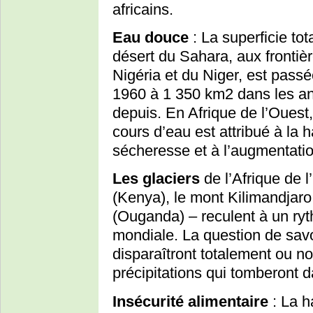
africains.
Eau douce
: La superficie tot
désert du Sahara, aux fronti
Nigéria et du Niger, est pas
1960 à 1 350 km2 dans les an
depuis. En Afrique de l’Ouest,
cours d’eau est attribué à la 
sécheresse et à l’augmentati
Les glaciers
de l’Afrique de 
(Kenya), le mont Kilimandjaro
(Ouganda) – reculent à un ry
mondiale. La question de savoi
disparaîtront totalement ou n
précipitations qui tomberont da
Insécurité alimentaire
: La h