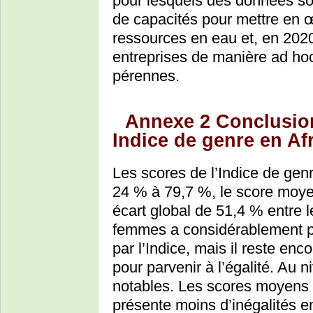
pour lesquels des données so
de capacités pour mettre en 
ressources en eau et, en 2020
entreprises de manière ad ho
pérennes.
Annexe 2 Conclusion
Indice de genre en Af
Les scores de l’Indice de gen
24 % à 79,7 %, le score moyen
écart global de 51,4 % entre l
femmes a considérablement p
par l’Indice, mais il reste en
pour parvenir à l’égalité. Au n
notables. Les scores moyens m
présente moins d’inégalités 