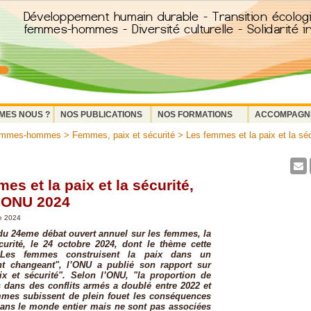
MES NOUS ?
NOS PUBLICATIONS
NOS FORMATIONS
ACCOMPAGN
femmes-hommes
>
Femmes, paix et sécurité
> Les femmes et la paix et la séc
es et la paix et la sécurité,
 ONU 2024
e 2024
du 24eme débat ouvert annuel sur les femmes, la
curité, le 24 octobre 2024, dont le thème cette
Les femmes construisent la paix dans un
t changeant", l’ONU a publié son rapport sur
x et sécurité". Selon l’ONU, "la proportion de
dans des conflits armés a doublé entre 2022 et
mmes subissent de plein fouet les conséquences
dans le monde entier mais ne sont pas associées