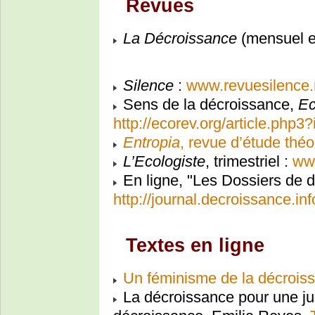
Revues
La Décroissance
(mensuel e
Silence
:
www.revuesilence.
Sens de la décroissance,
E
http://ecorev.org/article.php3
Entropia
, revue d’étude théo
L’Ecologiste
, trimestriel :
www
En ligne, "Les Dossiers de d
http://journal.decroissance.in
Textes en ligne
Un féminisme de la décrois
La décroissance pour une jus