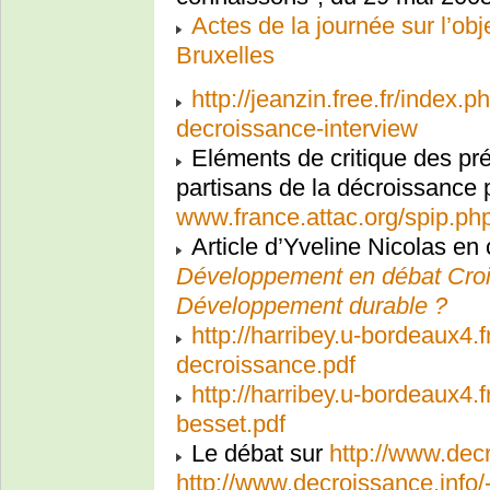
Actes de la journée sur l’obj
Bruxelles
http://jeanzin.free.fr/index.
decroissance-interview
Eléments de critique des pr
partisans de la décroissance 
www.france.attac.org/spip.php
Article d’Yveline Nicolas en c
Développement en débat Croi
Développement durable ?
http://harribey.u-bordeaux4.fr
decroissance.pdf
http://harribey.u-bordeaux4.f
besset.pdf
Le débat sur
http://www.decr
http://www.decroissance.info/-