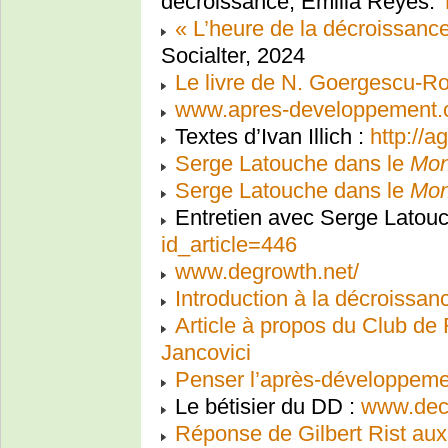
décroissance, Emilia Reyes.
« L’heure de la décroissanc
Socialter, 2024
Le livre de N. Goergescu-Ro
www.apres-developpement.or
Textes d’Ivan Illich :
http://a
Serge Latouche dans le
Mon
Serge Latouche dans le
Mon
Entretien avec Serge Latou
id_article=446
www.degrowth.net/
Introduction à la décroissa
Article à propos du Club de
Jancovici
Penser l’après-développeme
Le bétisier du DD :
www.decr
Réponse de Gilbert Rist aux