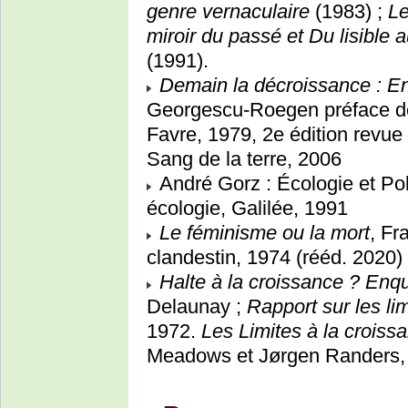
genre vernaculaire
(1983) ;
Le
miroir du passé et Du lisible a
(1991).
Demain la décroissance : E
Georgescu-Roegen préface de 
Favre, 1979, 2e édition revu
Sang de la terre, 2006
André Gorz : Écologie et Pol
écologie, Galilée, 1991
Le féminisme ou la mort
, Fr
clandestin, 1974 (rééd. 2020)
Halte à la croissance ? Enq
Delaunay ;
Rapport sur les li
1972.
Les Limites à la croiss
Meadows et Jørgen Randers, E