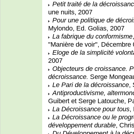
Petit traité de la décroissan
une nuits, 2007
Pour une politique de décro
Mylondo, Ed. Golias, 2007
La fabrique du conformisme
"Manière de voir", Décembre 
Eloge de la simplicité volont
2007
Objecteurs de croissance. Po
décroissance.
Serge Mongeau (
Le Pari de la décroissance
,
Antiproductivisme, altermon
Guibert et Serge Latouche, P
La Décroissance pour tous
,
La Décroissance ou le progr
développement durable
, Chri
Du Développement à la décro