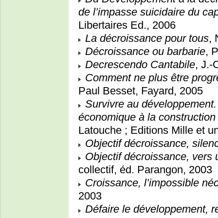
de l’impasse suicidaire du ca
Libertaires Ed., 2006
La décroissance pour tous
,
Décroissance ou barbarie
, 
Decrescendo Cantabile
, J.
Comment ne plus être progre
Paul Besset, Fayard, 2005
Survivre au développement. 
économique à la construction 
Latouche ; Editions Mille et u
Objectif décroissance, silen
Objectif décroissance, vers
collectif, éd. Parangon, 2003
Croissance, l’impossible né
2003
Défaire le développement, r