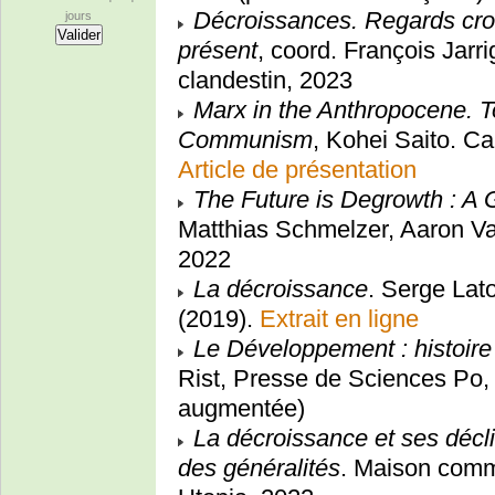
Décroissances. Regards cro
jours
présent
, coord. François Jar
clandestin, 2023
Marx in the Anthropocene. 
Communism
, Kohei Saito. C
Article de présentation
The Future is Degrowth : A 
Matthias Schmelzer, Aaron Va
2022
La décroissance
. Serge Lat
(2019).
Extrait en ligne
Le Développement : histoire
Rist, Presse de Sciences Po,
augmentée)
La décroissance et ses décli
des généralités
. Maison comm