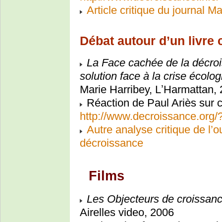
Article critique du journal M
Débat autour d’un livre 
La Face cachée de la décroi
solution face à la crise écolo
Marie Harribey, LʼHarmattan,
Réaction de Paul Ariès sur ce 
http://www.decroissance.org/
Autre analyse critique de l’o
décroissance
Films
Les Objecteurs de croissan
Airelles video, 2006