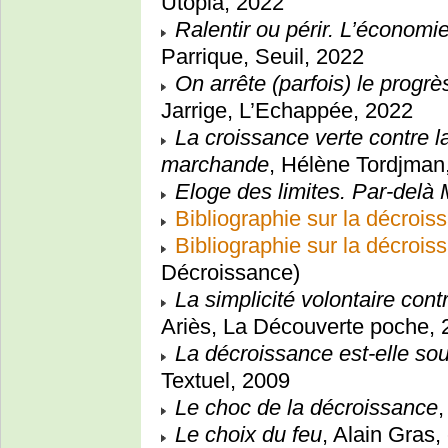
Utopia, 2022
Ralentir ou périr. L’économi
Parrique, Seuil, 2022
On arrête (parfois) le progrè
Jarrige, L’Echappée, 2022
La croissance verte contre la
marchande
, Hélène Tordjman
Eloge des limites. Par-delà 
Bibliographie sur la décrois
Bibliographie sur la décroi
Décroissance)
La simplicité volontaire con
Ariès, La Découverte poche, 
La décroissance est-elle sou
Textuel, 2009
Le choc de la décroissance
,
Le choix du feu
, Alain Gras,