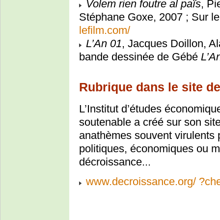
Volem rien foutre al païs
, Pi
Stéphane Goxe, 2007 ; Sur l
lefilm.com/
L’An 01
, Jacques Doillon, A
bande dessinée de Gébé
L’A
Rubrique dans le site d
L’Institut d’études économiqu
soutenable a créé sur son sit
anathèmes souvent virulents 
politiques, économiques ou me
décroissance...
www.decroissance.org/ ?che