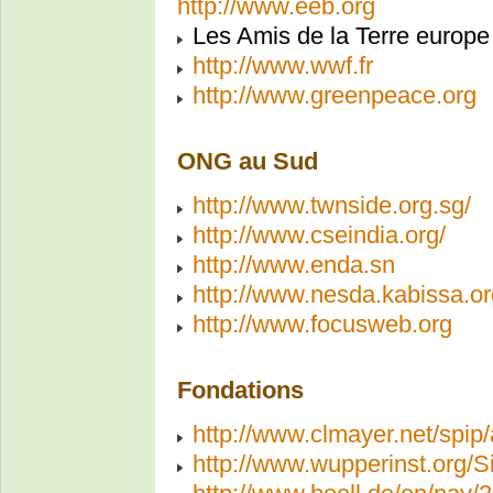
http://www.eeb.org
Les Amis de la Terre europe
http://www.wwf.fr
http://www.greenpeace.org
ONG au Sud
http://www.twnside.org.sg/
http://www.cseindia.org/
http://www.enda.sn
http://www.nesda.kabissa.or
http://www.focusweb.org
Fondations
http://www.clmayer.net/spip/
http://www.wupperinst.org/S