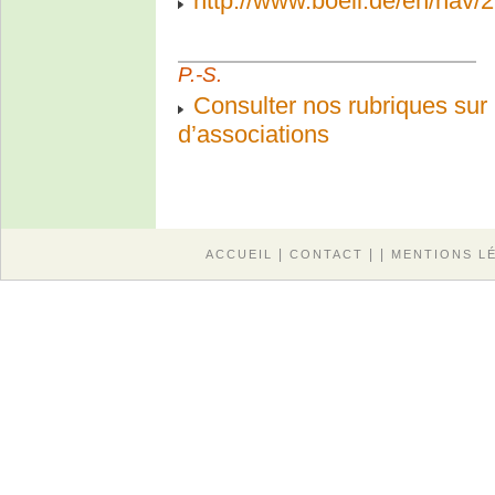
http://www.boell.de/en/nav/
P.-S.
Consulter nos rubriques sur
d’associations
|
| |
ACCUEIL
CONTACT
MENTIONS L