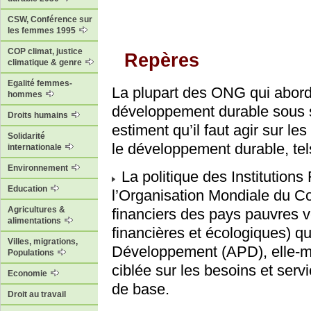
CSW, Conférence sur
les femmes 1995
COP climat, justice
Repères
climatique & genre
Egalité femmes-
La plupart des ONG qui abord
hommes
développement durable sous s
Droits humains
estiment qu’il faut agir sur 
Solidarité
le développement durable, tel
internationale
Environnement
La politique des Institutions 
Education
l’Organisation Mondiale du C
Agricultures &
financiers des pays pauvres ve
alimentations
financières et écologiques) q
Villes, migrations,
Développement (APD), elle-m
Populations
ciblée sur les besoins et servi
Economie
de base.
Droit au travail