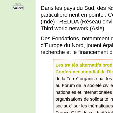
jours
Dans les pays du Sud, des ré
particulièrement en pointe : 
(Inde) ; REDDA (Réseau envi
Third world network (Asie)…
Des Fondations, notamment d
d’Europe du Nord, jouent égal
recherche et le financement d’
Les traités alternatifs pro
Conférence mondial de Ri
de la Terre" organisé par les
au Forum de la société civile
nationales et internationales
organisations de solidarité 
sociaux" sur les thématique
France ONG de solidarité int