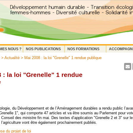
MES NOUS ?
NOS PUBLICATIONS
NOS FORMATIONS
ACCOMPAGN
>
Actualité
> Mai 2008 : la loi "Grenelle" 1 rendue publique
 : la loi "Grenelle" 1 rendue
e
cologie, du Développement et de l’Aménagement durables a rendu public l’avan
renelle 1", qui comporte 47 articles et va être soumis au Parlement pour vote
Conseil des ministre fin mai. Des textes d’application "Grenelle 2 et 3" sur le
r l’agriculture vont être également prochainement publiés.
èse du projet de loi