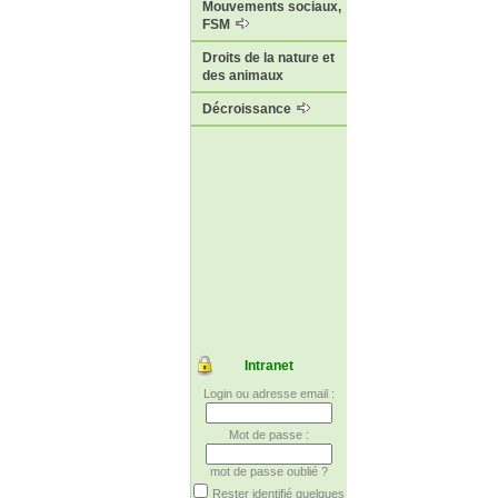
Mouvements sociaux,
FSM
Droits de la nature et
des animaux
Décroissance
Intranet
Login ou adresse email :
Mot de passe :
mot de passe oublié ?
Rester identifié quelques