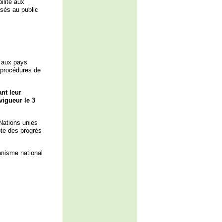
ilité aux
osés au public
t aux pays
s procédures de
ant leur
 vigueur le 3
Nations unies
pte des progrès
anisme national