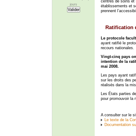
centres de soins et 
jours
établissements et se
prennent l’accessibi
Ratification 
Le protocole facult
ayant ratifié le pro
recours nationales.
Vingt-cinq pays ont
intention de la rat
mai 2008.
Les pays ayant rati
sur les droits des 
réalisés dans la mi
Les États parties d
pour promouvoir la 
A consulter sur le s
Le texte de la Co
Documentation sur