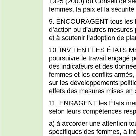
1325 (2000) du Conseil de séc
femmes, la paix et la sécurité 
9. ENCOURAGENT tous les Ét
d’action ou d’autres mesures p
et à soutenir l’adoption de pla
10. INVITENT LES ÉTATS 
poursuivre le travail engagé p
des indicateurs et des donné
femmes et les conflits armés,
sur les développements politiq
effets des mesures mises en 
11. ENGAGENT les États mem
selon leurs compétences resp
a) à accorder une attention to
spécifiques des femmes, à int