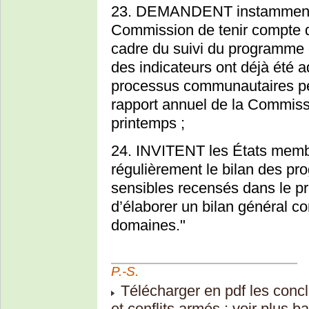
23. DEMANDENT instamment 
Commission de tenir compte d
cadre du suivi du programme d
des indicateurs ont déjà été 
processus communautaires pe
rapport annuel de la Commis
printemps ;
24. INVITENT les États membr
régulièrement le bilan des pr
sensibles recensés dans le 
d’élaborer un bilan général c
domaines."
P.-S.
Télécharger en pdf les conc
et conflits armés : voir plus b