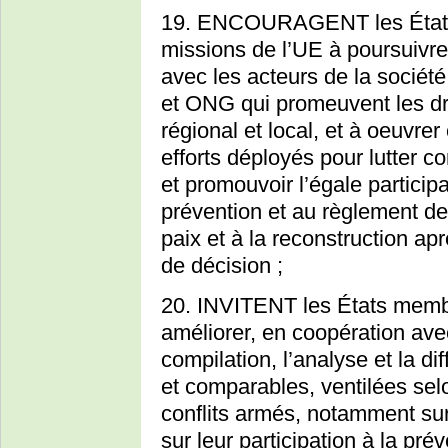
19. ENCOURAGENT les États m
missions de l’UE à poursuivre 
avec les acteurs de la société 
et ONG qui promeuvent les dr
régional et local, et à oeuvrer
efforts déployés pour lutter c
et promouvoir l’égale partici
prévention et au règlement des
paix et à la reconstruction apr
de décision ;
20. INVITENT les États memb
améliorer, en coopération ave
compilation, l’analyse et la d
et comparables, ventilées sel
conflits armés, notamment sur
sur leur participation à la pré