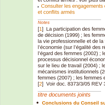
Consulter les engagements
et conflits armés
Notes
[
1
]
La participation des femm
de décision (1999) ; les femme
la vie professionnelle et de la
l’économie (sur l’égalité des 
l’égard des femmes (2002) ; 
processus décisionnel économ
sur le lieu de travail (2004) ;
mécanismes institutionnels (20
femmes (2007) ; les femmes et 
[
2
]
Voir doc. 8373/3/05 REV 
titre documents joints
Conclusions du Conseil sur