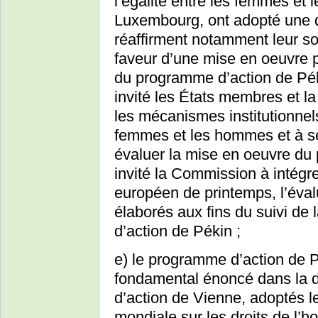
l’égalité entre les femmes et 
Luxembourg, ont adopté une d
réaffirment notamment leur so
faveur d’une mise en oeuvre pl
du programme d’action de Pékin
invité les États membres et 
les mécanismes institutionnels
femmes et les hommes et à se
évaluer la mise en oeuvre du
invité la Commission à intégr
européen de printemps, l’éval
élaborés aux fins du suivi d
d’action de Pékin ;
e) le programme d’action de Pé
fondamental énoncé dans la d
d’action de Vienne, adoptés l
mondiale sur les droits de l’