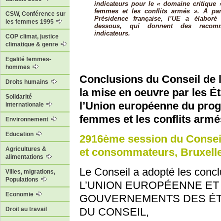
indicateurs pour le « domaine critique 
femmes et les conflits armés ». A par
CSW, Conférence sur
Présidence française, l’UE a élaboré
les femmes 1995
dessous, qui donnent des recom
indicateurs.
COP climat, justice
climatique & genre
Egalité femmes-
hommes
Conclusions du Conseil de l
Droits humains
la mise en oeuvre par les Ét
Solidarité
l’Union européenne du prog
internationale
femmes et les conflits armé
Environnement
Education
2916ème session du Conseil 
Agricultures &
et consommateurs, Bruxell
alimentations
Le Conseil a adopté les con
Villes, migrations,
Populations
L’UNION EUROPÉENNE ET
Economie
GOUVERNEMENTS DES ÉTA
Droit au travail
DU CONSEIL,