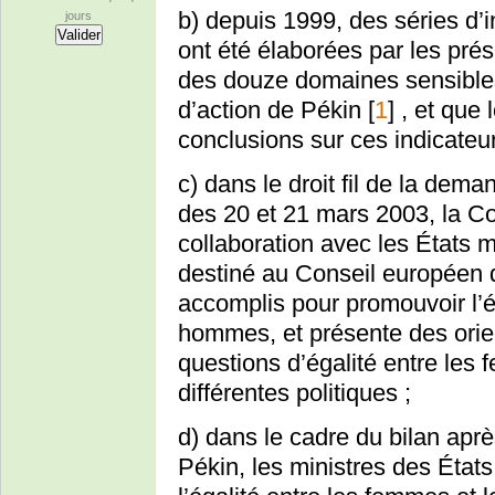
b) depuis 1999, des séries d’in
jours
ont été élaborées par les pré
des douze domaines sensible
d’action de Pékin
[
1
]
, et que
conclusions sur ces indicateur
c) dans le droit fil de la dem
des 20 et 21 mars 2003, la C
collaboration avec les États 
destiné au Conseil européen 
accomplis pour promouvoir l’é
hommes, et présente des orien
questions d’égalité entre le
différentes politiques ;
d) dans le cadre du bilan apr
Pékin, les ministres des Éta