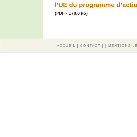
l’UE du programme d’acti
(PDF - 178.6 ko)
|
| |
ACCUEIL
CONTACT
MENTIONS L