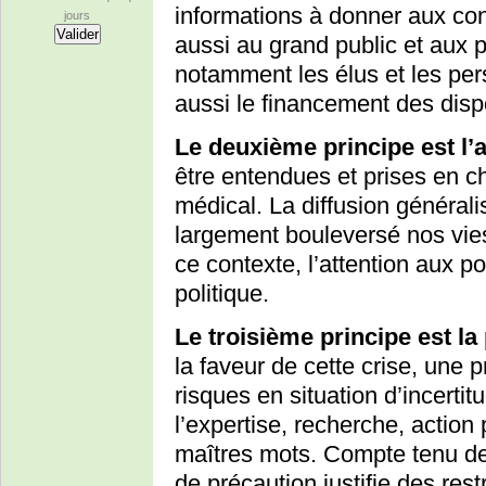
informations à donner aux co
jours
aussi au grand public et aux 
notamment les élus et les pe
aussi le financement des dispo
Le deuxième principe est l’a
être entendues et prises en ch
médical. La diffusion générali
largement bouleversé nos vie
ce contexte, l’attention aux p
politique.
Le troisième principe est la
la faveur de cette crise, une 
risques en situation d’incertit
l’expertise, recherche, action
maîtres mots. Compte tenu de 
de précaution justifie des res