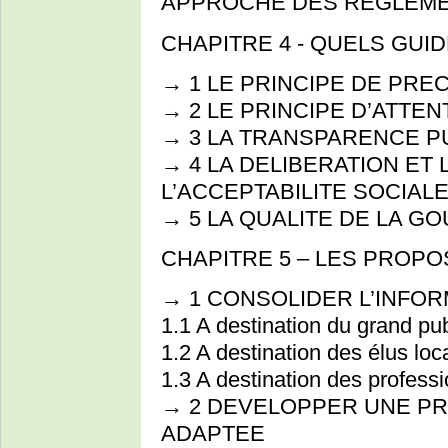
APPROCHE DES REGLEME
CHAPITRE 4 - QUELS GUID
→ 1 LE PRINCIPE DE PRE
→ 2 LE PRINCIPE D’ATTEN
→ 3 LA TRANSPARENCE P
→ 4 LA DELIBERATION ET
L’ACCEPTABILITE SOCIAL
→ 5 LA QUALITE DE LA 
CHAPITRE 5 – LES PROPO
→ 1 CONSOLIDER L’INFOR
1.1 A destination du grand pub
1.2 A destination des élus lo
1.3 A destination des profess
→ 2 DEVELOPPER UNE PR
ADAPTEE