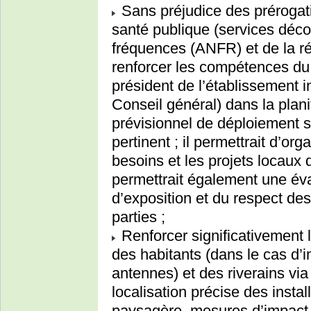
Sans préjudice des prérogati
santé publique (services déco
fréquences (ANFR) et de la r
renforcer les compétences du 
président de l’établissement 
Conseil général) dans la plan
prévisionnel de déploiement ser
pertinent ; il permettrait d’or
besoins et les projets locaux 
permettrait également une év
d’exposition et du respect de
parties ;
Renforcer significativement 
des habitants (dans le cas d’i
antennes) et des riverains via 
localisation précise des instal
paysagère, mesures d’impact,