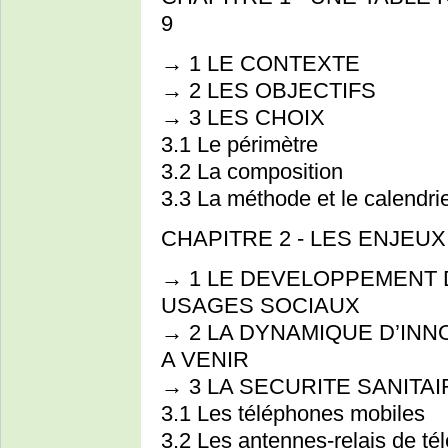
9
→ 1 LE CONTEXTE
→ 2 LES OBJECTIFS
→ 3 LES CHOIX
3.1 Le périmètre
3.2 La composition
3.3 La méthode et le calendri
CHAPITRE 2 - LES ENJEUX
→ 1 LE DEVELOPPEMENT 
USAGES SOCIAUX
→ 2 LA DYNAMIQUE D’INN
A VENIR
→ 3 LA SECURITE SANITAI
3.1 Les téléphones mobiles
3.2 Les antennes-relais de té