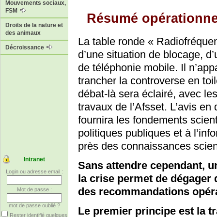
Mouvements sociaux,
FSM
Résumé opérationne
Droits de la nature et
des animaux
La table ronde « Radiofréque
Décroissance
d’une situation de blocage, d’
de téléphonie mobile. Il n’app
trancher la controverse en toi
débat-là sera éclairé, avec le
travaux de l’Afsset. L’avis e
fournira les fondements scien
politiques publiques et à l’in
près des connaissances scien
Intranet
Sans attendre cependant, u
Login ou adresse email :
la crise permet de dégager 
des recommandations opéra
Mot de passe :
mot de passe oublié ?
Le premier principe est la 
Rester identifié quelques