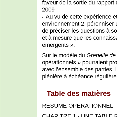
faveur de la sortie du rappor
2009 ;
Au vu de cette expérience et
environnement 2, pérenniser u
de préciser les questions à so
et à mesure que les connaiss
émergents ».
Sur le modèle du
Grenelle de
opérationnels » pourraient pr
avec l’ensemble des parties. L
plénière à échéance régulière
Table des matières
RESUME OPERATIONNEL
CHAPITRE 1 - UNE TABLE