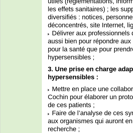
utiles (réglementations, infor
les effets sanitaires) ; les s
diversifiés : notices, personn
déconcentrés, site Internet, l
Délivrer aux professionnels 
aussi bien pour répondre aux q
pour la santé que pour prend
hypersensibles ;
3. Une prise en charge ada
hypersensibles :
Mettre en place une collabor
Cochin pour élaborer un proto
de ces patients ;
Faire de l’analyse de ces s
aux organismes qui auront en
recherche ;