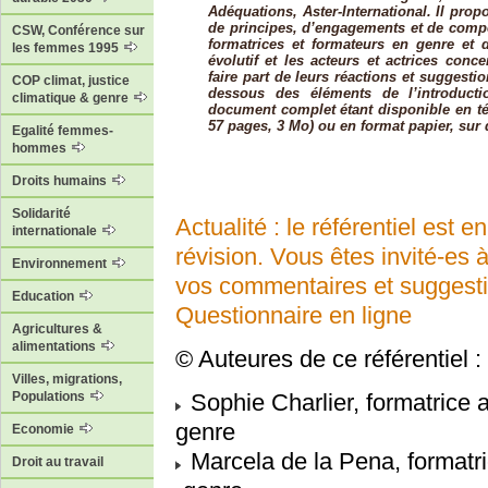
Adéquations, Aster-International. Il pr
de principes, d’engagements et de comp
CSW, Conférence sur
formatrices et formateurs en genre et 
les femmes 1995
évolutif et les acteurs et actrices conc
faire part de leurs réactions et suggest
COP climat, justice
dessous des éléments de l’introductio
climatique & genre
document complet étant disponible en 
57 pages, 3 Mo) ou en format papier, su
Egalité femmes-
hommes
Droits humains
Solidarité
Actualité : le référentiel est e
internationale
révision. Vous êtes invité-es 
Environnement
vos commentaires et suggesti
Education
Questionnaire en ligne
Agricultures &
alimentations
© Auteures de ce référentiel :
Villes, migrations,
Populations
Sophie Charlier, formatrice
genre
Economie
Marcela de la Pena, formatr
Droit au travail