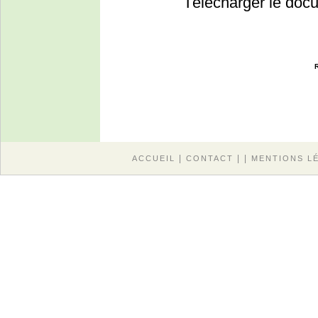
Télécharger le docu
|
| |
ACCUEIL
CONTACT
MENTIONS L