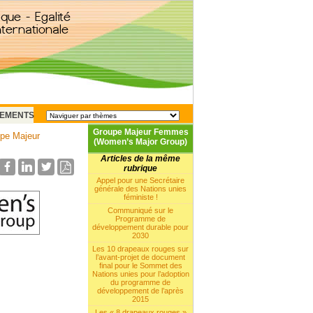
EMENTS
Groupe Majeur Femmes
pe Majeur
(Women’s Major Group)
Articles de la même
rubrique
Appel pour une Secrétaire
générale des Nations unies
féministe !
Communiqué sur le
Programme de
développement durable pour
2030
Les 10 drapeaux rouges sur
l’avant-projet de document
final pour le Sommet des
Nations unies pour l’adoption
du programme de
développement de l’après
2015
Les « 8 drapeaux rouges »