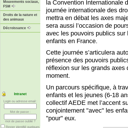
la Convention Internationale d
Mouvements sociaux,
FSM
journée internationale des dr
Droits de la nature et
mettra en débat les axes maj
des animaux
sera aussi l’occasion de pour
Décroissance
avec les pouvoirs publics sur 
enfants en France.
Cette journée s’articulera au
présence des pouvoirs publics
réflexion sur les grands axes 
moment.
Un parcours spécifique, à trave
enfants et les jeunes (6-18 an
Intranet
collectif AEDE met l’accent sur
Login ou adresse email :
conjointement "avec" les enfa
Mot de passe :
"pour" eux.
mot de passe oublié ?
Rester identifié quelques