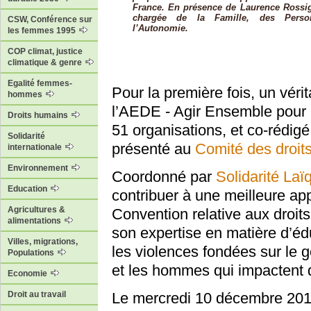
France. En présence de Laurence Rossign
chargée de la Famille, des Pers
CSW, Conférence sur
l’Autonomie.
les femmes 1995
COP climat, justice
climatique & genre
Egalité femmes-
Pour la première fois, un vérit
hommes
l’AEDE - Agir Ensemble pour le
Droits humains
51 organisations, et co-rédigé
Solidarité
présenté au
Comité des droits
internationale
Environnement
Coordonné par
Solidarité Laï
Education
contribuer à une meilleure app
Agricultures &
Convention relative aux droits
alimentations
son expertise en matière d’édu
Villes, migrations,
les violences fondées sur le g
Populations
et les hommes qui impactent di
Economie
Droit au travail
Le mercredi 10 décembre 2014