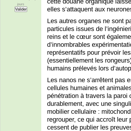
cette douane organique laiss
jours
elles s’attaquent aux neurone
Les autres organes ne sont p
particules issues de l’ingénieri
reins et le cœur sont égaleme
d’innombrables expérimentati
représentatifs pour prévoir l
(essentiellement les rongeurs
humains prélevés lors d’autop
Les nanos ne s’arrêtent pas e
cellules humaines et animales
pénétration à travers la paroi c
durablement, avec une singuli
mobilier cellulaire : mitocho
regrouper, ce qui accroît leur
cessent de publier les preuves