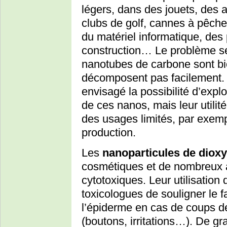
légers, dans des jouets, des ar
clubs de golf, cannes à pêch
du matériel informatique, de
construction… Le problème se
nanotubes de carbone sont biop
décomposent pas facilement.
envisagé la possibilité d’exp
de ces nanos, mais leur utili
des usages limités, par exemp
production.
Les
nanoparticules de dioxy
cosmétiques et de nombreux 
cytotoxiques. Leur utilisation
toxicologues de souligner le f
l’épiderme en cas de coups de
(boutons, irritations…). De 