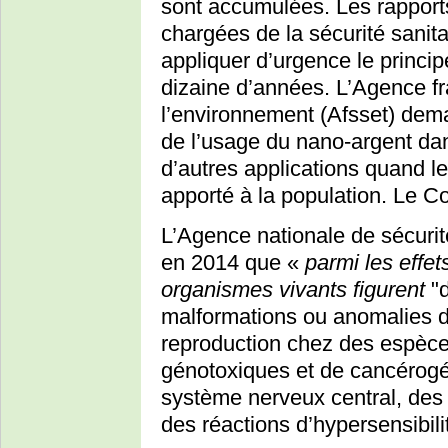
sont accumulées. Les rapports
chargées de la sécurité sanit
appliquer d’urgence le princi
dizaine d’années. L’Agence fr
l’environnement (Afsset) dem
de l’usage du nano-argent da
d’autres applications quand le
apporté à la population. Le C
L’Agence nationale de sécurit
en 2014 que «
parmi les effe
organismes vivants figurent
"d
malformations ou anomalies 
reproduction chez des espèces
génotoxiques et de cancérog
système nerveux central, de
des réactions d’hypersensibilit