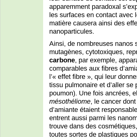
apparemment paradoxal s’expli
les surfaces en contact avec 
matière causera ainsi des effe
nanoparticules.
Ainsi, de nombreuses nanos s
mutagènes, cytotoxiques, re
carbone
, par exemple, appa
comparables aux fibres d’amian
l’« effet fibre », qui leur don
tissu pulmonaire et d’aller se
poumon). Une fois ancrées, el
mésothéliome
, le cancer dont
d’amiante étaient responsabl
entrent aussi parmi les nano
trouve dans des cosmétiques,
toutes sortes de plastiques po