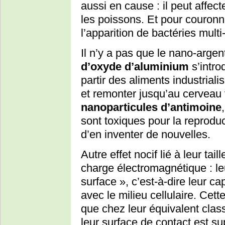
aussi en cause : il peut affec
les poissons. Et pour couronn
l’apparition de bactéries multi
Il n’y a pas que le nano-argen
d’oxyde d’aluminium
s’intro
partir des aliments industrial
et remonter jusqu’au cerveau vi
nanoparticules d’antimoine
sont toxiques pour la reprodu
d’en inventer de nouvelles.
Autre effet nocif lié à leur tail
charge électromagnétique : leu
surface », c’est-à-dire leur 
avec le milieu cellulaire. Cet
que chez leur équivalent clas
leur surface de contact est 