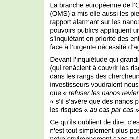
La branche européenne de l’O
(OMS) a mis elle aussi les pi
rapport alarmant sur les nan
pouvoirs publics appliquent 
s’inquiétant en priorité des 
face à l’urgente nécessité d’ag
Devant l’inquiétude qui grandi
(qui renâclent à couvrir les r
dans les rangs des chercheur
investisseurs voudraient nous
que «
refuser les nanos revien
« s’il s’avère que des nanos 
les risques «
au cas par cas
»
Ce qu’ils oublient de dire, c’
n’est tout simplement plus po
notre environnement sans qu