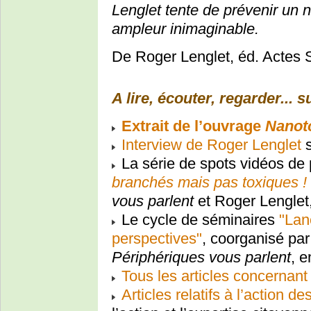
Lenglet tente de prévenir un 
ampleur inimaginable.
De Roger Lenglet, éd. Actes 
A lire, écouter, regarder... 
Extrait de l’ouvrage
Nanot
Interview de Roger Lenglet
s
La série de spots vidéos de
branchés mais pas toxiques !
vous parlent
et Roger Lenglet,
Le cycle de séminaires
"Lan
perspectives"
, coorganisé pa
Périphériques vous parlent
, 
Tous les articles concernan
Articles relatifs à l’action de