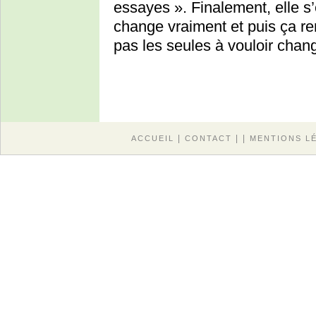
essayes ». Finalement, elle s
change vraiment et puis ça 
pas les seules à vouloir cha
|
| |
ACCUEIL
CONTACT
MENTIONS L