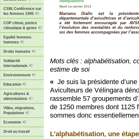
Adéquations
Mardi 1er janvier 2013
CSW, Conférence sur
Mariama Diallo est la présidente
les femmes 1995
départementale d’avicultrices et d’avicul
a été fortement encouragée par AVS
COP climat, justice
l’évolution des mentalités et du renfor
climatique & genre
soi des femmes accompagnées par l’asso
Egalité femmes-
hommes
Droits humains
Mots clés : alphabétisation, 
Solidarité
internationale
estime de soi
Environnement
«
Je suis la présidente d’une
Education
Aviculteurs de Vélingara dén
Agricultures &
rassemble 57 groupements d’a
alimentations
de 1250 membres dont 1125
Villes, migrations,
Populations
sommes donc essentiellement 
Economie
Droit au travail
L’alphabétisation, une étap