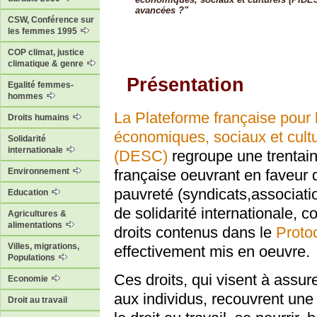
avancées ?"
CSW, Conférence sur
les femmes 1995
COP climat, justice
climatique & genre
Présentation
Egalité femmes-
hommes
La Plateforme française pour 
Droits humains
économiques, sociaux et cultu
Solidarité
internationale
(DESC)
regroupe une trentaine
française oeuvrant en faveur d
Environnement
pauvreté (syndicats,associati
Education
de solidarité internationale, co
Agricultures &
alimentations
droits contenus dans le
Proto
Villes, migrations,
effectivement mis en oeuvre.
Populations
Ces droits, qui visent à assur
Economie
aux individus, recouvrent une 
Droit au travail