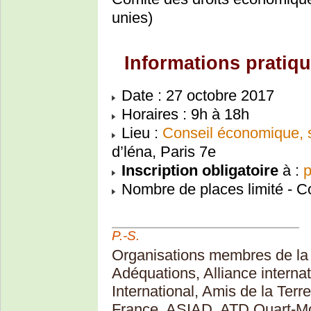
unies)
Informations pratiq
Date : 27 octobre 2017
Horaires : 9h à 18h
Lieu :
Conseil économique, s
d’léna, Paris 7e
Inscription obligatoire
à :
p
Nombre de places limité - Co
P.-S.
Organisations membres de la 
Adéquations, Alliance interna
International, Amis de la Ter
France, ASIAD, ATD Quart-Mo