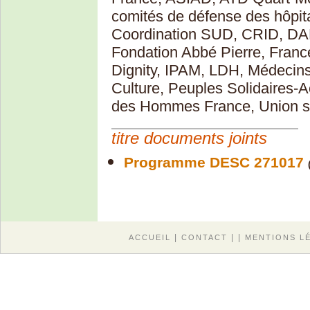
comités de défense des hôpita
Coordination SUD, CRID, DAL
Fondation Abbé Pierre, Franc
Dignity, IPAM, LDH, Médecins
Culture, Peuples Solidaires-Ac
des Hommes France, Union syn
titre documents joints
Programme DESC 271017
|
| |
ACCUEIL
CONTACT
MENTIONS L