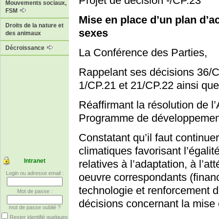
Projet de décision -/CP.23
Mouvements sociaux,
FSM
Mise en place d’un plan d’ac
Droits de la nature et
sexes
des animaux
Décroissance
La Conférence des Parties,
Rappelant ses décisions 36/C
1/CP.21 et 21/CP.22 ainsi que
Réaffirmant la résolution de 
Programme de développement 
Constatant qu’il faut continuer
climatiques favorisant l’égali
Intranet
relatives à l’adaptation, à l’
Login ou adresse email :
oeuvre correspondants (financ
technologie et renforcement d
Mot de passe :
décisions concernant la mise 
mot de passe oublié ?
Rester identifié quelques