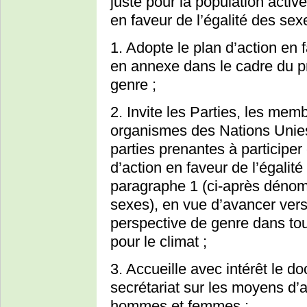
juste pour la population activ
en faveur de l’égalité des sex
1. Adopte le plan d’action en 
en annexe dans le cadre du pr
genre ;
2. Invite les Parties, les mem
organismes des Nations Unies,
parties prenantes à participer 
d’action en faveur de l’égali
paragraphe 1 (ci-après dénomm
sexes), en vue d’avancer vers 
perspective de genre dans to
pour le climat ;
3. Accueille avec intérêt le d
secrétariat sur les moyens d’at
hommes et femmes ;