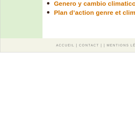
Genero y cambio climatic
Plan d’action genre et cli
|
| |
ACCUEIL
CONTACT
MENTIONS L