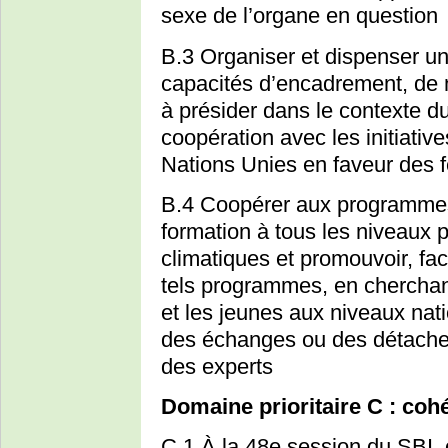
sexe de l’organe en question
B.3 Organiser et dispenser un
capacités d’encadrement, de n
à présider dans le contexte d
coopération avec les initiativ
Nations Unies en faveur des
B.4 Coopérer aux programmes,
formation à tous les niveaux 
climatiques et promouvoir, fac
tels programmes, en chercha
et les jeunes aux niveaux nati
des échanges ou des détache
des experts
Domaine prioritaire C : coh
C.1 À la 48e session du SBI, 