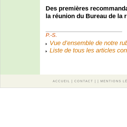
Des premières recommandat
la réunion du Bureau de la 
P.-S.
Vue d’ensemble de notre rub
Liste de tous les articles c
|
| |
ACCUEIL
CONTACT
MENTIONS L