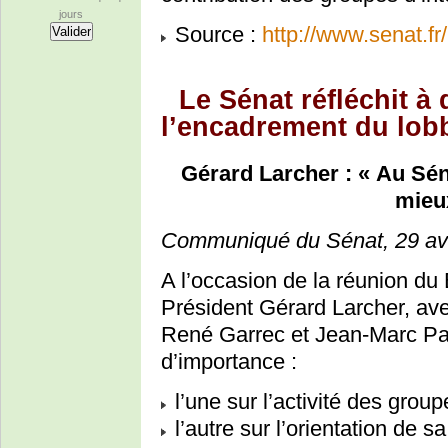
jours
Source :
http://www.senat.f
Le Sénat réfléchit à
l’encadrement du lob
Gérard Larcher : « Au Séna
mieu
Communiqué du Sénat, 29 avr
A l’occasion de la réunion du 
Président Gérard Larcher, ave
René Garrec et Jean-Marc Pas
d’importance :
l’une sur l’activité des group
l’autre sur l’orientation de sa