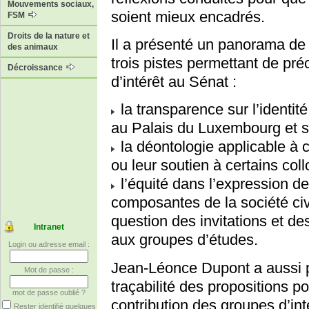
Mouvements sociaux,
soient mieux encadrés.
FSM
Droits de la nature et
Il a présenté un panorama de l
des animaux
trois pistes permettant de pré
Décroissance
d’intérêt au Sénat :
la transparence sur l’identit
au Palais du Luxembourg et sur
la déontologie applicable à c
ou leur soutien à certains col
l’équité dans l’expression de
composantes de la société civ
question des invitations et 
Intranet
aux groupes d’études.
Login ou adresse email :
Jean-Léonce Dupont a aussi p
Mot de passe :
traçabilité des propositions p
mot de passe oublié ?
contribution des groupes d’int
Rester identifié quelques