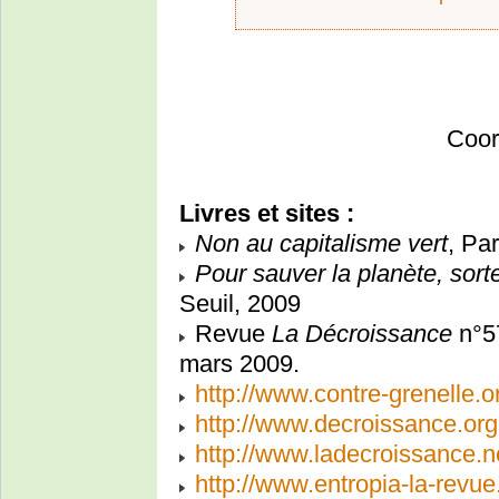
Coor
Livres et sites :
Non au capitalisme vert
, Pa
Pour sauver la planète, sort
Seuil, 2009
Revue
La Décroissance
n°57
mars 2009.
http://www.contre-grenelle.o
http://www.decroissance.org
http://www.ladecroissance.n
http://www.entropia-la-revue