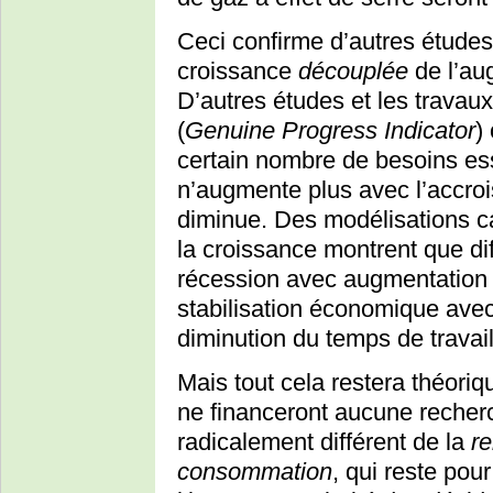
Ceci confirme d’autres études 
croissance
découplée
de l’au
D’autres études et les travaux
(
Genuine Progress Indicator
)
certain nombre de besoins ess
n’augmente plus avec l’accr
diminue. Des modélisations ca
la croissance montrent que di
récession avec augmentation 
stabilisation économique ave
diminution du temps de travail
Mais tout cela restera théoriq
ne financeront aucune recher
radicalement différent de la
re
consommation
, qui reste po