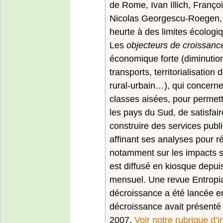
de Rome, Ivan Illich, Françoi
Nicolas Georgescu-Roegen, e
heurte à des limites écologi
Les
objecteurs de croissanc
économique forte (diminutio
transports, territorialisation
rural-urbain…), qui concerne 
classes aisées, pour permet
les pays du Sud, de satisfair
construire des services publ
affinant ses analyses pour 
notamment sur les impacts s
est diffusé en kiosque depuis
mensuel. Une revue Entropia 
décroissance a été lancée en
décroissance avait présenté 
2007.
Voir notre rubrique d’