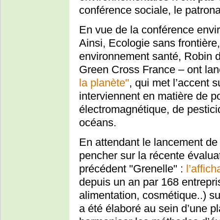
conférence sociale, le patrona
En vue de la conférence envi
Ainsi, Ecologie sans frontièr
environnement santé, Robin d
Green Cross France – ont lancé
la planète"
, qui met l’accent su
interviennent en matière de pol
électromagnétique, de pesticide
océans.
En attendant le lancement de 
pencher sur la récente évaluat
précédent "Grenelle" :
l’affic
depuis un an par 168 entrepri
alimentation, cosmétique..) su
a été élaboré au sein d’une