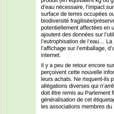
produit (en équivalent kg ou 
d’eau nécessaire, l’impact sur
surface de terres occupées ou
biodiversité fragilisée/prése
potentiellement affectées en 
ajoutent des données sur l’uti
l’eutrophisation de l’eau… La 
l’affichage sur l’emballage, d’
internet.
Il y a peu de retour encore s
perçoivent cette nouvelle inf
leurs achats. Ne risquent-ils 
allégations diverses qui n’arrêt
doit être remis au Parlement f
généralisation de cet étiqueta
les associations membres du 