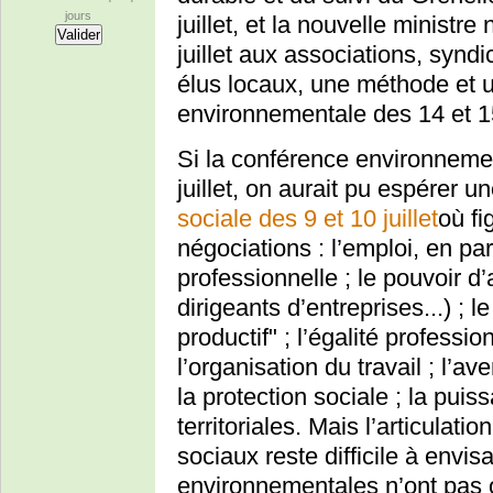
jours
juillet, et la nouvelle ministr
juillet aux associations, synd
élus locaux, une méthode et u
environnementale des 14 et 
Si la conférence environneme
juillet, on aurait pu espérer u
sociale des 9 et 10 juillet
où fi
négociations : l’emploi, en par
professionnelle ; le pouvoir d
dirigeants d’entreprises...) ; 
productif" ; l’égalité profes
l’organisation du travail ; l’av
la protection sociale ; la puis
territoriales. Mais l’articulati
sociaux reste difficile à envi
environnementales n’ont pas ob