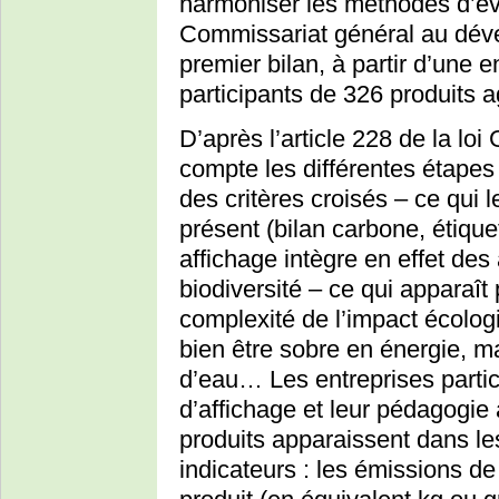
harmoniser les méthodes d’év
Commissariat général au dév
premier bilan, à partir d’une 
participants de 326 produits a
D’après l’article 228 de la loi
compte les différentes étapes
des critères croisés – ce qui l
présent (bilan carbone, étiqu
affichage intègre en effet des
biodiversité – ce qui apparaît
complexité de l’impact écologi
bien être sobre en énergie, 
d’eau… Les entreprises partic
d’affichage et leur pédagogie 
produits apparaissent dans les
indicateurs : les émissions de