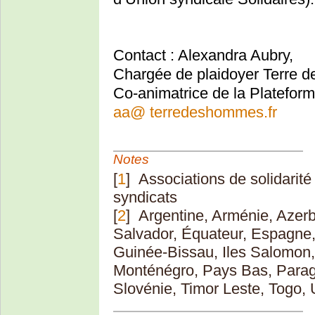
Contact : Alexandra Aubry,
Chargée de plaidoyer Terre
Co-animatrice de la Platefo
aa
@
terredeshommes.fr
Notes
[
1
]
Associations de solidarité
syndicats
[
2
]
Argentine, Arménie, Azerb
Salvador, Équateur, Espagne
Guinée-Bissau, Iles Salomon,
Monténégro, Pays Bas, Paragu
Slovénie, Timor Leste, Togo,