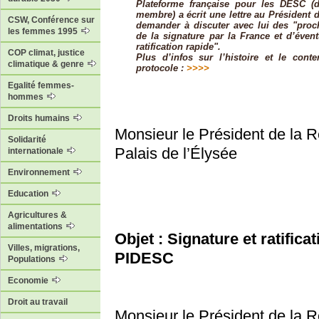
Plateforme française pour les DESC (
membre) a écrit une lettre au Président 
CSW, Conférence sur
demander à discuter avec lui des "proc
les femmes 1995
de la signature par la France et d’éven
ratification rapide".
COP climat, justice
Plus d’infos sur l’histoire et le co
climatique & genre
protocole :
>>>>
Egalité femmes-
hommes
Droits humains
Monsieur le Président de la 
Solidarité
Palais de l’Élysée
internationale
Environnement
Education
Agricultures &
alimentations
Objet : Signature et ratifica
Villes, migrations,
PIDESC
Populations
Economie
Droit au travail
Monsieur le Président de la R