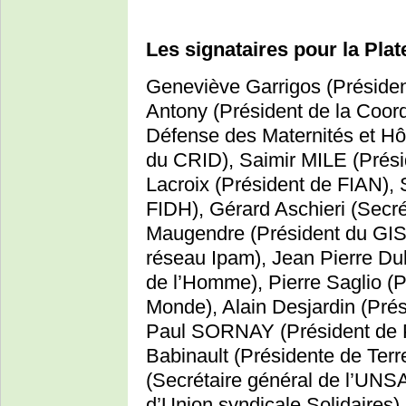
Les signataires pour la Pla
Geneviève Garrigos (Présiden
Antony (Président de la Coor
Défense des Maternités et Hô
du CRID), Saimir MILE (Prés
Lacroix (Président de FIAN),
FIDH), Gérard Aschieri (Secr
Maugendre (Président du GIS
réseau Ipam), Jean Pierre Dub
de l’Homme), Pierre Saglio 
Monde), Alain Desjardin (Prés
Paul SORNAY (Président de Pe
Babinault (Présidente de Ter
(Secrétaire général de l’UNS
d’Union syndicale Solidaires).