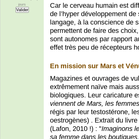
Car le cerveau humain est dif
jours
de l’hyper développement de 
langage, à la conscience de so
permettent de faire des choix,
sont autonomes par rapport a
effet très peu de récepteurs 
En mission sur Mars et Vén
Magazines et ouvrages de vul
extrêmement naïve mais aussi
biologiques. Leur caricature 
viennent de Mars, les femme
régis par leur testostérone, l
oestrogènes) . Extrait du livr
(Lafon, 2010 !) : "
Imaginons l
sa femme dans les boutiques.