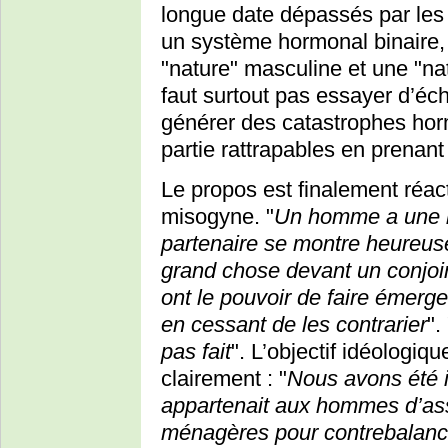
longue date dépassés par les é
un système hormonal binaire, 
"nature" masculine et une "na
faut surtout pas essayer d’éch
générer des catastrophes hor
partie rattrapables en prenan
Le propos est finalement réac
misogyne. "
Un homme a une b
partenaire se montre heureus
grand chose devant un conjo
ont le pouvoir de faire émer
en cessant de les contrarier
". 
pas fait
". L’objectif idéologiqu
clairement : "
Nous avons été in
appartenait aux hommes d’as
ménagères pour contrebalance