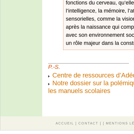
fonctions du cerveau, qu’elle
l’intelligence, la mémoire, l’
sensorielles, comme la vision
après la naissance qui compte
avec son environnement social
un rôle majeur dans la const
P.-S.
Centre de ressources d’Adéq
Notre dossier sur la polémi
les manuels scolaires
|
| |
ACCUEIL
CONTACT
MENTIONS L