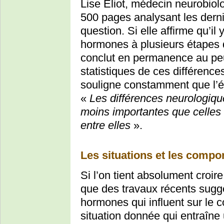
Lise Eliot, médecin neurobiol
500 pages analysant les dernie
question. Si elle affirme qu’il
hormones à plusieurs étapes d
conclut en permanence au peu
statistiques de ces différences
souligne constamment que l’éd
«
Les différences neurologiq
moins importantes que celle
entre elles
».
Les situations et les compo
Si l’on tient absolument croi
que des travaux récents sugg
hormones qui influent sur le c
situation donnée qui entraîne