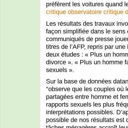
préfèrent les voitures quand le
critique observatoire critique 
Les résultats des travaux inv
façon simplifiée dans le sens
communiqués de presse jouent 
titres de l’AFP, repris par un
deux études : « Plus un homme
divorce ». « Plus un homme fa
sexuels ».
Sur la base de données datant 
"observe que les couples où 
partagées entre homme et fem
rapports sexuels les plus fréq
interprétations possibles. D’a
possible de nos résultats est
tâches ménagères accroît leur