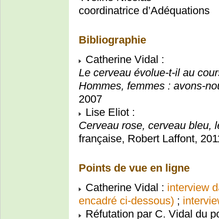
coordinatrice d’Adéquations
Bibliographie
Catherine Vidal :
Le cerveau évolue-t-il au cour
Hommes, femmes : avons-nou
2007
Lise Eliot :
Cerveau rose, cerveau bleu, l
française, Robert Laffont, 201
Points de vue en ligne
Catherine Vidal :
interview 
encadré ci-dessous)
;
intervi
Réfutation par C. Vidal du p