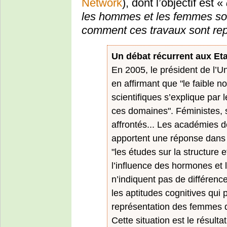
Network
), dont l’objectif est «
les hommes et les femmes sont
comment ces travaux sont rep
Un débat récurrent aux Et
En 2005, le président de l’Un
en affirmant que "le faible 
scientifiques s’explique par 
ces domaines". Féministes, s
affrontés... Les académies 
apportent une réponse dans u
"les études sur la structure 
l’influence des hormones et 
n’indiquent pas de différence
les aptitudes cognitives qui 
représentation des femmes da
Cette situation est le résulta