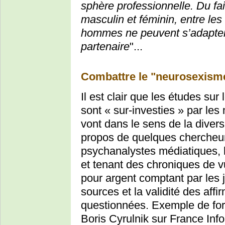
sphère professionnelle. Du fa
masculin et féminin, entre le
hommes ne peuvent s’adapter 
partenaire
"...
Combattre le "neurosexisme
Il est clair que les études su
sont « sur-investies » par les
vont dans le sens de la diversi
propos de quelques chercheu
psychanalystes médiatiques, 
et tenant des chroniques de vu
pour argent comptant par les 
sources et la validité des affi
questionnées. Exemple de form
Boris Cyrulnik sur France Inf