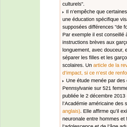
culturels".
Il n’empêche que certaines
une éducation spécifique vi
supposées différences "de fo
Par exemple il est conseillé à
instructions brèves aux garço
longuement, avec douceur, 
séparer les filles et les garç
scolaires. Un
article de la 
d’impact, si ce n’est de renf
Une étude menée par des c
Pennsylvanie sur 521 femme
publiée le 2 décembre 2013
l’Académie américaine des 
anglais)
. Elle affirme qu’il e
neuronale entre hommes et f
l’adolescence et de l’âge adu