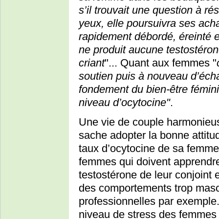
s’il trouvait une question à ré
yeux, elle poursuivra ses ach
rapidement débordé, éreinté et
ne produit aucune testostérone
criant
"... Quant aux femmes "
soutien puis à nouveau d’écha
fondement du bien-être fémin
niveau d’ocytocine"
.
Une vie de couple harmonieus
sache adopter la bonne attitu
taux d’ocytocine de sa femme 
femmes qui doivent apprendre 
testostérone de leur conjoint 
des comportements trop mascu
professionnelles par exemple. 
niveau de stress des femmes 