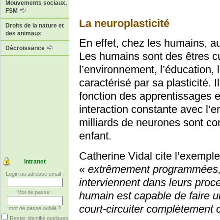
Mouvements sociaux,
FSM
La neuroplasticité
Droits de la nature et
des animaux
En effet, chez les humains, auc
Décroissance
Les humains sont des êtres cu
l’environnement, l’éducation, 
caractérisé par sa plasticité.
fonction des apprentissages e
interaction constante avec l
milliards de neurones sont co
enfant.
Catherine Vidal cite l’exemple 
Intranet
«
extrêmement programmées, 
Login ou adresse email :
interviennent dans leurs proc
Mot de passe :
humain est capable de faire un
court-circuiter complètement 
mot de passe oublié ?
Rester identifié quelques