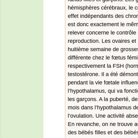
hémisphères cérébraux, le ce
effet indépendants des chro
est donc exactement le même
relever concerne le contrôle
reproduction. Les ovaires et 
huitième semaine de grosses
différente chez le fœtus fémi
respectivement la FSH (hormo
testostérone. Il a été démon
pendant la vie fœtale influe
l’hypothalamus, qui va foncti
les garçons. A la puberté, d
mois dans l’hypothalamus de
l’ovulation. Une activité ab
En revanche, on ne trouve a
des bébés filles et des bébé