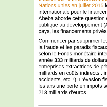
Nations unies en juillet 2015
l
internationale pour le finan
Abeba aborde cette question d
publique au développement (A
pays, les financements privés
Commencer par supprimer les 
la fraude et les paradis fiscau
selon le Fonds monétaire inte
année 333 milliards de dollar
entreprises extractrices de pé
milliards en coûts indirects : 
accidents, etc. !). L’évasion f
les ans une perte en impôts s
213 milliards d’euros…