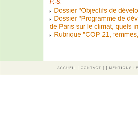
P.-S.
Dossier "Objectifs de dével
Dossier "Programme de dév
de Paris sur le climat, quels
Rubrique "COP 21, femmes, 
|
| |
ACCUEIL
CONTACT
MENTIONS L