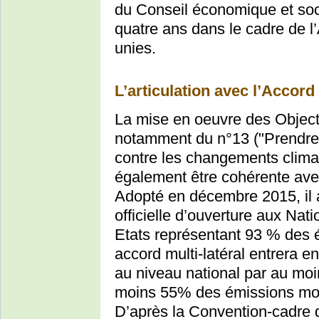
du Conseil économique et so
quatre ans dans le cadre de 
unies.
L’articulation avec l’Accord
La mise en oeuvre des Object
notamment du n°13 ("Prendre 
contre les changements climat
également être cohérente av
Adopté en décembre 2015, il a
officielle d’ouverture aux Nati
Etats représentant 93 % des é
accord multi-latéral entrera en
au niveau national par au moi
moins 55% des émissions mond
D’après la Convention-cadre d