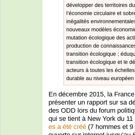
développer des territoires du
l’économie circulaire et sobr
inégalités environnementales,
nouveaux modèles économiqu
mutation écologique des acti
production de connaissances,
transition écologique ; éduqu
transition écologique et le 
acteurs à toutes les échelle
durable au niveau européen e
En décembre 2015, la France s
présenter un rapport sur sa 
des ODD lors du forum politi
qui se tient à New York du 11 
es a été créé
(7 hommes et 9 f
ouverte sur internet jusqu’au 6