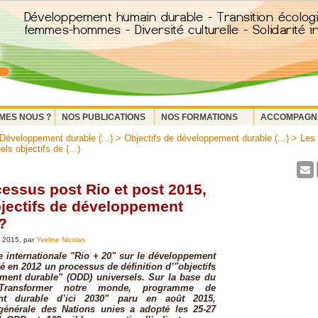
MES NOUS ?
NOS PUBLICATIONS
NOS FORMATIONS
ACCOMPAGN
 Développement durable (...)
>
Objectifs de développement durable (...)
> Les 
ls objectifs de (...)
essus post Rio et post 2015,
jectifs de développement
?
e 2015, par
Yveline Nicolas
 internationale "Rio + 20" sur le développement
ié en 2012 un processus de définition d’"objectifs
ment durable" (ODD) universels. Sur la base du
Transformer notre monde, programme de
nt durable d’ici 2030" paru en août 2015,
générale des Nations unies a adopté les 25-27