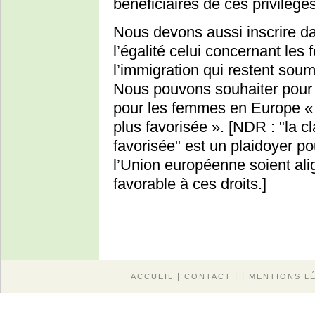
bénéficiaires de ces privilèges
Nous devons aussi inscrire da
l’égalité celui concernant le
l’immigration qui restent soum
Nous pouvons souhaiter pour
pour les femmes en Europe « 
plus favorisée ». [NDR : "la c
favorisée" est un plaidoyer p
l’Union européenne soient alig
favorable à ces droits.]
|
| |
ACCUEIL
CONTACT
MENTIONS L