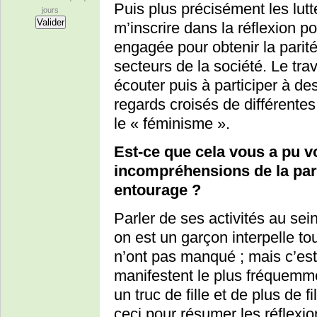
Puis plus précisément les lutt
jours
m’inscrire dans la réflexion po
engagée pour obtenir la par
secteurs de la société. Le tra
écouter puis à participer à de
regards croisés de différente
le « féminisme ».
Est-ce que cela vous a pu vo
incompréhensions de la par
entourage ?
Parler de ses activités au se
on est un garçon interpelle to
n’ont pas manqué ; mais c’est l
manifestent le plus fréquemme
un truc de fille et de plus de 
ceci pour résumer les réflexi