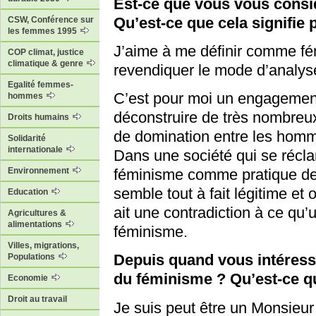
Est-ce que vous vous cons
Qu’est-ce que cela signifie
CSW, Conférence sur
les femmes 1995
J’aime à me définir comme fé
COP climat, justice
climatique & genre
revendiquer le mode d’analyse
Egalité femmes-
C’est pour moi un engagement
hommes
déconstruire de très nombreu
Droits humains
de domination entre les homm
Solidarité
internationale
Dans une société qui se réclam
Environnement
féminisme comme pratique de 
semble tout à fait légitime et 
Education
ait une contradiction à ce q
Agricultures &
alimentations
féminisme.
Villes, migrations,
Depuis quand vous intéresse
Populations
du féminisme ? Qu’est-ce q
Economie
Droit au travail
Je suis peut être un Monsieur 