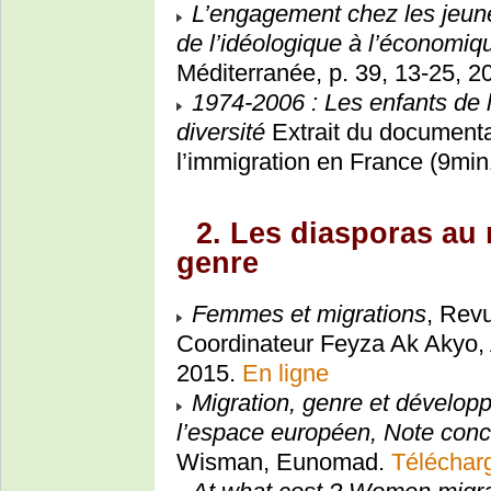
L’engagement chez les jeun
de l’idéologique à l’économiq
Méditerranée, p. 39, 13-25, 2
1974-2006 : Les enfants de l
diversité
Extrait du documenta
l’immigration en France (9min
2. Les diasporas au
genre
Femmes et migrations
, Rev
Coordinateur Feyza Ak Akyo, 
2015.
En ligne
Migration, genre et développ
l’espace européen, Note conc
Wisman, Eunomad.
Téléchar