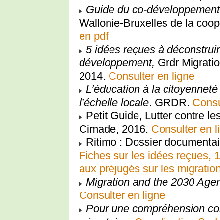
Guide du co-développement
Wallonie-Bruxelles de la coopé
en pdf
5 idées reçues à déconstruire
développement,
Grdr Migrati
2014.
Consulter en ligne
L’éducation à la citoyenneté 
l’échelle locale
. GRDR.
Consu
Petit Guide, Lutter contre le
Cimade, 2016.
Consulter en l
Ritimo : Dossier documenta
Fiches sur les idées reçues, 1
aux préjugés sur les migratio
Migration and the 2030 Agend
Consulter en ligne
Pour une compréhension c