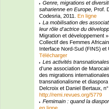
Genre, migrations et diversi
saharienne en Europe,
Prof. D
Codesria, 2011.
En ligne
La mobilisation des associat
leur rôle d’actrice du dévelo
Migration et développement 
Collectif des Femmes Africa
Interface Nord-Sud (FINS) et
Télécharger
Les activités transnational
d’une association de Maroca
des migrations internationales,
transnationalisme et diaspora 
Delcroix et Daniel Bertaux, n°
http://remi.revues.org/5779
Femimain : quand la diaspor
en ligne