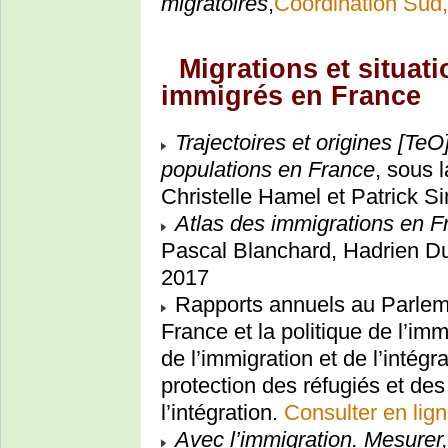
migratoires
,
Coordination Sud
Migrations et situat
immigrés en France
Trajectoires et origines [TeO
populations en France
, sous 
Christelle Hamel et Patrick 
Atlas des immigrations en Fr
Pascal Blanchard, Hadrien D
2017
Rapports annuels au Parlemen
France et la politique de l’imm
de l’immigration et de l’intégra
protection des réfugiés et des
l’intégration.
Consulter en lig
Avec l’immigration. Mesurer,