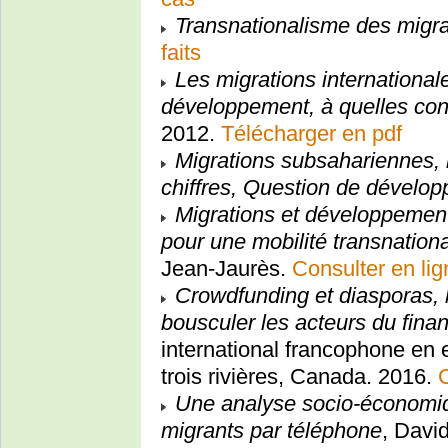
Transnationalisme des migr
faits
Les migrations international
développement, à quelles con
2012.
Télécharger en pdf
Migrations subsahariennes, 
chiffres, Question de dévelo
Migrations et développement
pour une mobilité transnation
Jean-Jaurès.
Consulter en lig
Crowdfunding et diasporas, le
bousculer les acteurs du fin
international francophone en 
trois rivières, Canada. 2016.
C
Une analyse socio-économiqu
migrants par téléphone
, Davi