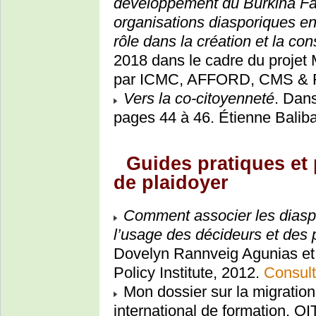
développement du Burkina Fas
organisations diasporiques en F
rôle dans la création et la co
2018 dans le cadre du projet
par ICMC, AFFORD, CMS &
Vers la co-citoyenneté
. Dan
pages 44 à 46. Étienne Balib
Guides pratiques e
de plaidoyer
Comment associer les dias
l’usage des décideurs et des 
Dovelyn Rannveig Agunias et
Policy Institute, 2012.
Consult
Mon dossier sur la migration
international de formation, OI