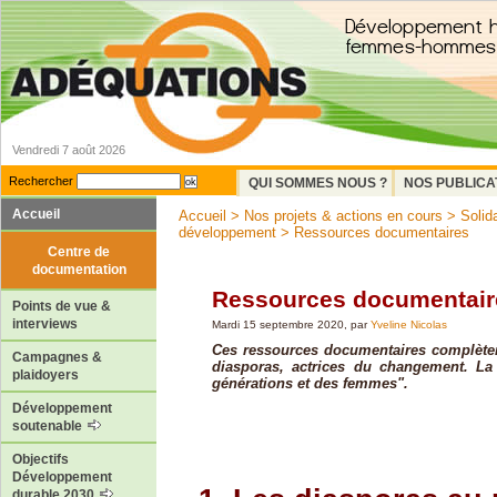
Vendredi 7 août 2026
Rechercher
QUI SOMMES NOUS ?
NOS PUBLICA
Accueil
Accueil
>
Nos projets & actions en cours
>
Solid
développement
> Ressources documentaires
Centre de
documentation
Ressources documentair
Points de vue &
interviews
Mardi 15 septembre 2020, par
Yveline Nicolas
Ces ressources documentaires complèten
Campagnes &
diasporas, actrices du changement. La
plaidoyers
générations et des femmes".
Développement
soutenable
Objectifs
Développement
durable 2030