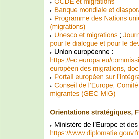
OCDE et migrations
Banque mondiale et diaspor
Programme des Nations uni
(migrations)
Unesco et migrations
;
Journ
pour le dialogue et pour le d
Union européenne :
https://ec.europa.eu/commissio
européen des migrations, docu
Portail européen sur l’intégr
Conseil de l’Europe, Comité
migrantes (GEC-MIG)
Orientations stratégiques, 
Ministère de l’Europe et des
https://www.diplomatie.gouv.fr