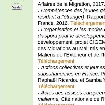
Affaires de la Migration, 2017
jours
Compétences des jeunes gé
résidant à l’étranger)
, Rapport
France, 2016.
Téléchargemen
L’organisation et les modes 
diaspora pour le développeme
développement, projet CIGEM,
des Migrations au Mali mis e
Maliens de l’Extérieur et de l’
Téléchargement
Actions collectives et jeune
subsahariennes en France
. P
Raphaël Ricardou et Samba Y
Téléchargement
Actes des assises européenn
malienne,
Cité nationale de l’