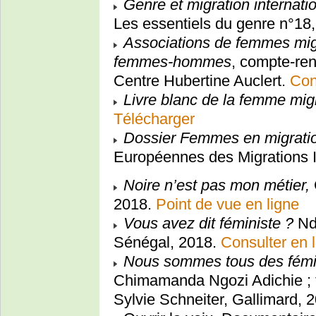
Genre et migration internati
Les essentiels du genre n°18
Associations de femmes migra
femmes-hommes
, compte-ren
Centre Hubertine Auclert.
Con
Livre blanc de la femme mig
Télécharger
Dossier Femmes en migrati
Européennes des Migrations Int
Noire n’est pas mon métier,
2018.
Point de vue en ligne
Vous avez dit féministe ?
Nd
Sénégal, 2018.
Consulter en 
Nous sommes tous des fémin
Chimamanda Ngozi Adichie ; t
Sylvie Schneiter, Gallimard, 