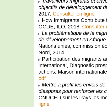
Travailleurs migrants et envo
objectifs de développement dur
2017.
Consulter en ligne
How Immigrants Contribute 
OCDE, ILO, 2018.
Consulter 
La problématique de la migra
de développement en Afrique 
Nations unies, commission éc
Nord, 2014
Participation des migrants a
international, Diagnostic prosp
actions. Maison internationa
pdf
Mettre à profit les envois d
diasporas pour renforcer les 
CNUCED sur les Pays les mo
ligne