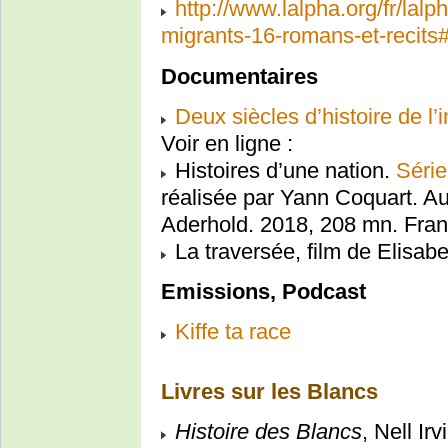
http://www.lalpha.org/fr/lalp
migrants-16-romans-et-reci
Documentaires
Deux siècles d’histoire de 
Voir en ligne :
Histoires d’une nation.
Série
réalisée par Yann Coquart. Au
Aderhold. 2018, 208 mn. Fran
La traversée, film de Elisab
Emissions, Podcast
Kiffe ta race
Livres sur les Blancs
Histoire des Blancs
, Nell Ir