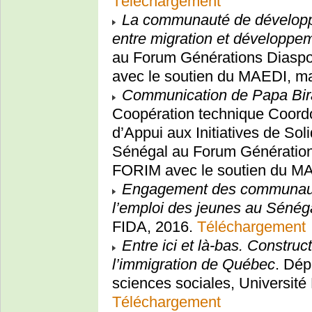
Téléchargement
La communauté de développe
entre migration et développe
au Forum Générations Diaspor
avec le soutien du MAEDI, m
Communication de Papa Bi
Coopération technique Coor
d’Appui aux Initiatives de So
Sénégal au Forum Générations
FORIM avec le soutien du M
Engagement des communauté
l’emploi des jeunes au Sénég
FIDA, 2016.
Téléchargement
Entre ici et là-bas. Construc
l’immigration de Québec
. Dép
sciences sociales, Universit
Téléchargement