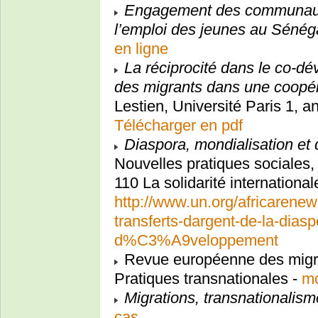
Engagement des communauté
l’emploi des jeunes au Sénég
en ligne
La réciprocité dans le co-d
des migrants dans une coopé
Lestien, Université Paris 1, a
Télécharger en pdf
Diaspora, mondialisation et
Nouvelles pratiques sociales
110 La solidarité international
http://www.un.org/africarene
transferts-dargent-de-la-dias
d%C3%A9veloppement
Revue européenne des migra
Pratiques transnationales -
mo
Migrations, transnationalism
cas