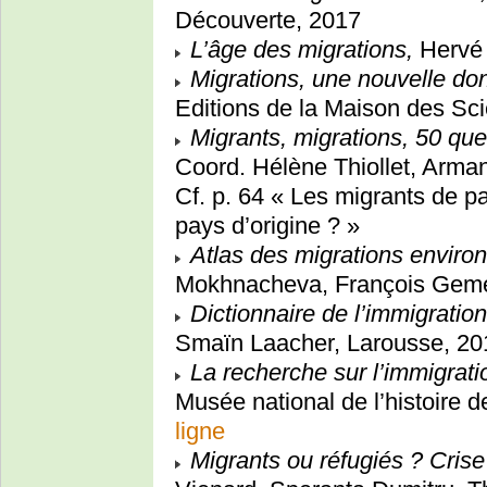
Découverte, 2017
L’âge des migrations,
Hervé 
Migrations, une nouvelle do
Editions de la Maison des S
Migrants, migrations, 50 que
Coord. Hélène Thiollet, Arma
Cf. p. 64 « Les migrants de pa
pays d’origine ? »
Atlas des migrations envir
Mokhnacheva, François Geme
Dictionnaire de l’immigratio
Smaïn Laacher, Larousse, 20
La recherche sur l’immigratio
Musée national de l’histoire d
ligne
Migrants ou réfugiés ? Cri