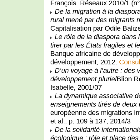
François. Réseaux 2010/1 (n°
De la migration à la diaspo
rural mené par des migrants m
Capitalisation par Odile Bali
Le rôle de la diaspora dans 
tirer par les États fragiles et 
Banque africaine de développ
développement, 2012.
Consul
D’un voyage à l’autre : des 
développement pluriel
Blion Re
Isabelle, 2001/07
La dynamique associative des
enseignements tirés de deux d
européenne des migrations int
et al., p. 109 à 137, 2014/3
De la solidarité internationa
écologique : rôle et place des