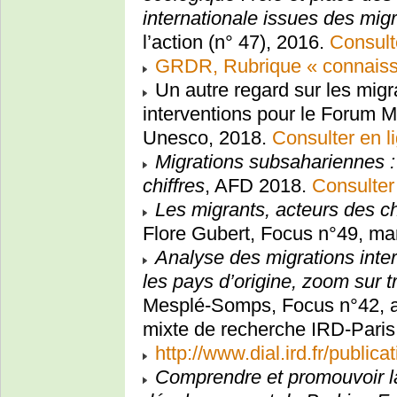
internationale issues des mig
l’action (n° 47), 2016.
Consult
GRDR, Rubrique « connaiss
Un autre regard sur les migr
interventions pour le Forum 
Unesco, 2018.
Consulter en l
Migrations subsahariennes :
chiffres
, AFD 2018.
Consulter
Les migrants, acteurs des c
Flore Gubert, Focus n°49, ma
Analyse des migrations inter
les pays d’origine, zoom sur t
Mesplé-Somps, Focus n°42, av
mixte de recherche IRD-Pari
http://www.dial.ird.fr/publica
Comprendre et promouvoir la