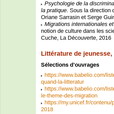
Psychologie de la discrimina
la pratique
. Sous la direction
Oriane Sarrasin et Serge Gu
Migrations internationales et
notion de culture dans les sc
Cuche, La Découverte, 2016
Littérature de jeunesse
Sélections d’ouvrages
https://www.babelio.com/list
quand-la-litteratur
https://www.babelio.com/lis
le-theme-des-migration
https://my.unicef.fr/contenu/
2018