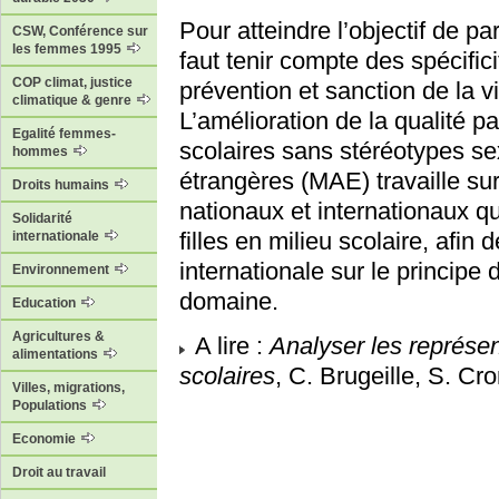
Pour atteindre l’objectif de par
CSW, Conférence sur
les femmes 1995
faut tenir compte des spécific
COP climat, justice
prévention et sanction de la 
climatique & genre
L’amélioration de la qualité p
Egalité femmes-
scolaires sans stéréotypes se
hommes
étrangères (MAE) travaille sur 
Droits humains
nationaux et internationaux qu
Solidarité
filles en milieu scolaire, afin 
internationale
internationale sur le princip
Environnement
domaine.
Education
Agricultures &
A lire :
Analyser les représe
alimentations
scolaires
, C. Brugeille, S. 
Villes, migrations,
Populations
Economie
Droit au travail