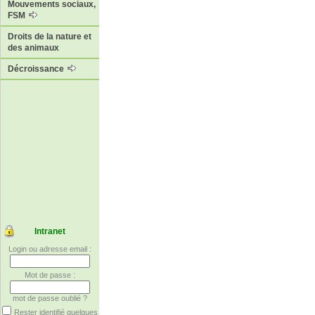
Mouvements sociaux,
FSM
Droits de la nature et
des animaux
Décroissance
Intranet
Login ou adresse email :
Mot de passe :
mot de passe oublié ?
Rester identifié quelques