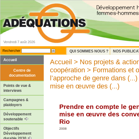
Vendredi 7 août 2026
Rechercher
QUI SOMMES NOUS ?
NOS PUBLICA
Accueil
Accueil
>
Nos projets & actio
coopération
>
Formations et 
Centre de
documentation
l’approche de genre dans (...)
mise en œuvre des (...)
Points de vue &
interviews
Campagnes &
plaidoyers
Prendre en compte le gen
mise en œuvre des conve
Développement
soutenable
Rio
Objectifs
2008
Développement
durable 2030