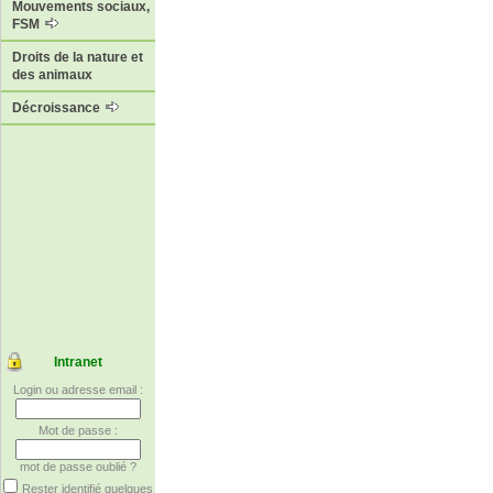
Mouvements sociaux,
FSM
Droits de la nature et
des animaux
Décroissance
Intranet
Login ou adresse email :
Mot de passe :
mot de passe oublié ?
Rester identifié quelques