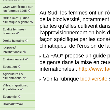
CSW, Conférence sur
les femmes 1995
Au Sud, les femmes ont un rô
de la biodiversité, notamment
COP climat, justice
climatique & genre
plantes qu’elles cultivent dan
Egalité femmes-
l’approvisionnement en bois d
hommes
façon spécifique par les co
Droits humains
climatiques, de l’érosion de la 
Solidarité
internationale
La FAO* propose un guide po
Environnement
de genre dans la mise en œuv
Education
internationales :
http://www.f
Agricultures &
Voir la rubrique
biodiversité
s
alimentations
Villes, migrations,
Populations
Economie
Droit au travail