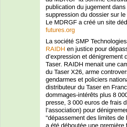
publication du jugement dans 
suppression du dossier sur le s
Le MDRGF a créé un site dédié
futures.org
La société SMP Technologies 
RAIDH
en justice pour dépass
d’expression et dénigrement 
Taser. RAIDH menait une camp
du Taser X26, arme controver
gendarmes et policiers natio
distributeur du Taser en Fra
dommages-intérêts plus 8 000 
presse, 3 000 euros de frais d
l’association) pour dénigreme
"dépassement des limites de l
a été déboutée une première f