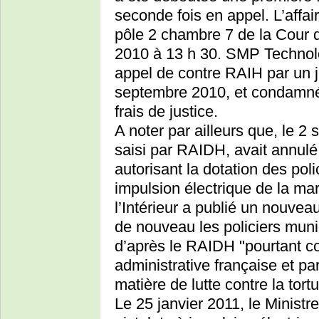
seconde fois en appel. L’affa
pôle 2 chambre 7 de la Cour d
2010 à 13 h 30. SMP Technol
appel de contre RAIH par un 
septembre 2010, et condamn
frais de justice.
A noter par ailleurs que, le 2
saisi par RAIDH, avait annul
autorisant la dotation des pol
impulsion électrique de la ma
l’Intérieur a publié un nouvea
de nouveau les policiers muni
d’après le RAIDH "pourtant co
administrative française et p
matière de lutte contre la tortu
Le 25 janvier 2011, le Ministre