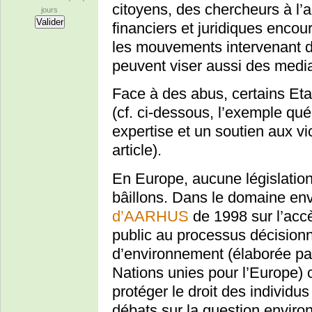
citoyens, des chercheurs à l’
jours
financiers et juridiques enc
les mouvements intervenant 
peuvent viser aussi des medi
Face à des abus, certains Eta
(cf. ci-dessous, l’exemple q
expertise et un soutien aux vi
article).
En Europe, aucune législation
bâillons. Dans le domaine en
d’AARHUS
de 1998 sur l’accès
public au processus décisionne
d’environnement (élaborée p
Nations unies pour l’Europe) 
protéger le droit des individu
débats sur la question enviro