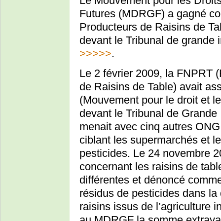
Le Mouvement pour les Droits
Futures (MDRGF) a gagné cont
Producteurs de Raisins de Tab
devant le Tribunal de grande i
>>>>>
.
Le 2 février 2009, la FNPRT 
de Raisins de Table) avait ass
(Mouvement pour le droit et l
devant le Tribunal de Grande 
menait avec cinq autres ONG
ciblant les supermarchés et le
pesticides. Le 24 novembre 200
concernant les raisins de tab
différentes et dénoncé comme
résidus de pesticides dans la 
raisins issus de l’agriculture
au MDRGF la somme extravag