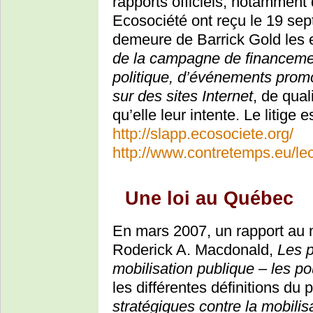
rapports officiels, notamment
Ecosociété ont reçu le 19 se
demeure de Barrick Gold les 
de la campagne de financemen
politique, d’événements prom
sur des sites Internet
, de qual
qu’elle leur intente. Le litige 
http://slapp.ecosociete.org/
http://www.contretemps.eu/le
Une loi au Québec
En mars 2007, un rapport au mi
Roderick A. Macdonald,
Les p
mobilisation publique – les p
les différentes définitions 
stratégiques contre la mobilis