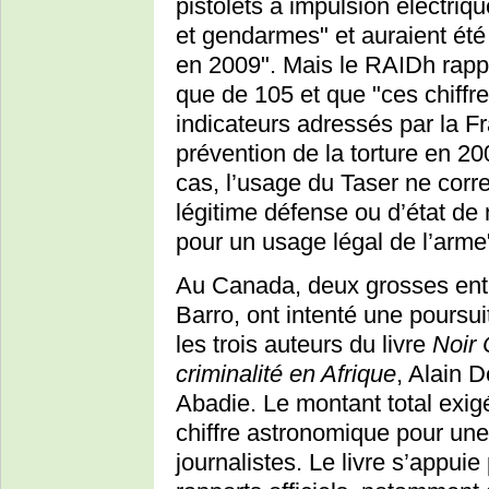
pistolets à impulsion électriq
et gendarmes" et auraient été 
en 2009". Mais le RAIDh rappel
que de 105 et que "ces chiff
indicateurs adressés par la 
prévention de la torture en 2
cas, l’usage du Taser ne corr
légitime défense ou d’état de 
pour un usage légal de l’arme
Au Canada, deux grosses entr
Barro, ont intenté une poursui
les trois auteurs du livre
Noir 
criminalité en Afrique
, Alain 
Abadie. Le montant total exig
chiffre astronomique pour une 
journalistes. Le livre s’appui