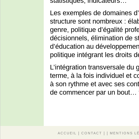
statistiques, indicateurs…
Les exemples de domaines d’
structure sont nombreux : élab
genre, politique d’égalité prof
décisionnels, élimination de 
d’éducation au développement
politique intégrant les droit
L’intégration transversale du 
terme, à la fois individuel et
à son rythme et avec ses contr
de commencer par un bout… 
|
| |
ACCUEIL
CONTACT
MENTIONS L