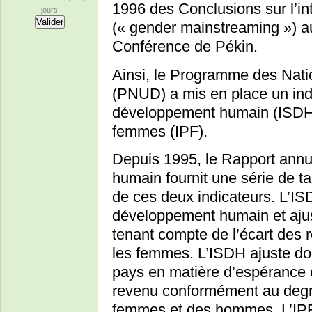
1996 des Conclusions sur l’in
jours
(« gender mainstreaming ») au
Conférence de Pékin.
Ainsi, le Programme des Nati
(PNUD) a mis en place un ind
développement humain (ISDH) 
femmes (IPF).
Depuis 1995, le Rapport ann
humain fournit une série de t
de ces deux indicateurs. L’IS
développement humain et ajust
tenant compte de l’écart des 
les femmes. L’ISDH ajuste do
pays en matière d’espérance d
revenu conformément au degré
femmes et des hommes. L’IPF 