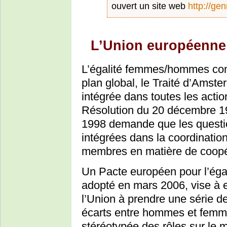
ouvert un site web
http://ge
L’Union européenne
L’égalité femmes/hommes cons
plan global, le Traité d’Amste
intégrée dans toutes les acti
Résolution du 20 décembre 1
1998 demande que les questio
intégrées dans la coordinatio
membres en matière de coopé
Un Pacte européen pour l’éga
adopté en mars 2006, vise à 
l’Union à prendre une série 
écarts entre hommes et femme
stéréotypée des rôles sur le 