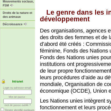
Mouvements sociaux,
FSM
Le genre dans les in
Droits de la nature et
des animaux
développement
Décroissance
Des organisations, agences e
des droits des femmes et de l
d’abord été créés : Commissio
féminine, Fonds des Nations 
Fonds des Nations unies pour 
institutions ont progressivem
de leur propre fonctionnement
leurs procédures d’aide au d
Intranet
mondiale, Organisation de co
Login ou adresse email :
économique (OCDE), Union
Mot de passe :
Les Nations unies intègrent 
mot de passe oublié ?
fonctionnement et leurs procé
Rester identifié quelques