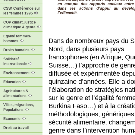
en compte des rapports sociaux ent
dans les actions d’appui au dévelo
CSW, Conférence sur
l’efficacité.
les femmes 1995
COP climat, justice
climatique & genre
Egalité femmes-
Dans de nombreux pays du S
hommes
Nord, dans plusieurs pays
Droits humains
francophones (en Afrique, Qu
Solidarité
Suisse…) l’approche de genre
internationale
diffusée et expérimentée dep
Environnement
quinzaine d’années. Elle a do
Education
l’élaboration de stratégies na
Agricultures &
alimentations
sur le genre et l’égalité fem
Burkina Faso…) et à la créati
Villes, migrations,
Populations
méthodologiques, génériques 
Economie
sécurité alimentaire, changem
Droit au travail
genre dans l’intervention human