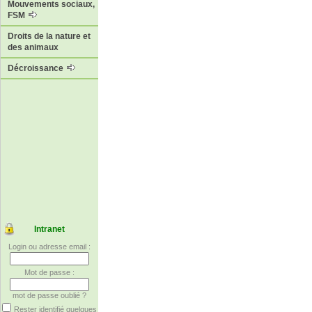
Mouvements sociaux,
FSM
Droits de la nature et
des animaux
Décroissance
Intranet
Login ou adresse email :
Mot de passe :
mot de passe oublié ?
Rester identifié quelques