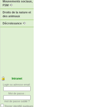
Mouvements sociaux,
FSM
Droits de la nature et
des animaux
Décroissance
Intranet
Login ou adresse email :
Mot de passe :
mot de passe oublié ?
Rester identifié quelques