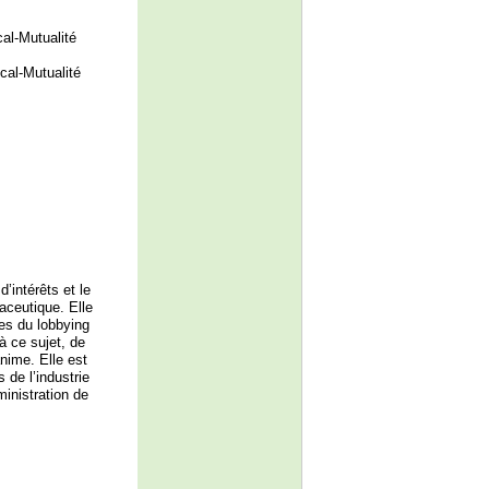
cal-Mutualité
cal-Mutualité
’intérêts et le
aceutique. Elle
es du lobbying
à ce sujet, de
nime. Elle est
 de l’industrie
inistration de