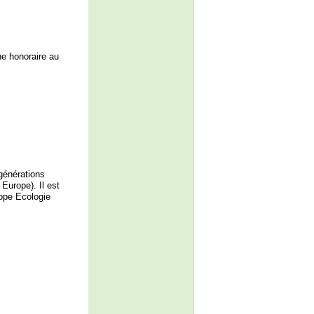
e honoraire au
 générations
Europe). Il est
ope Ecologie