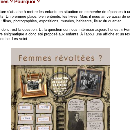
ées ? Pourquoi ?
ture s’attache à mettre les enfants en situation de recherche de réponses à u
. En première place, bien entendu, les livres. Mais il nous arrive aussi de sol
: films, photographies, expositions, musées, habitants, lieux du quartier…
nc, est la question. Et la question qui nous intéresse aujourd’hui est « F
tre énigmatique a donc été proposé aux enfants. A l’appui une affiche et un tex
erche. Les voici :