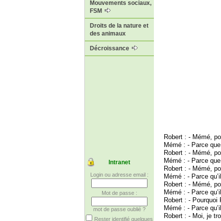
Mouvements sociaux,
FSM
Droits de la nature et
des animaux
Décroissance
Robert : - Mémé, p
Mémé : - Parce que 
Robert : - Mémé, po
Mémé : - Parce que 
Intranet
Robert : - Mémé, pou
Login ou adresse email :
Mémé : - Parce qu’il 
Robert : - Mémé, po
Mémé : - Parce qu’il
Mot de passe :
Robert : - Pourquoi 
Mémé : - Parce qu’il
mot de passe oublié ?
Robert : - Moi, je t
Rester identifié quelques