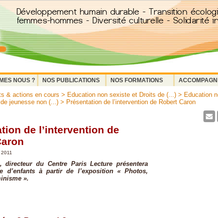
MES NOUS ?
NOS PUBLICATIONS
NOS FORMATIONS
ACCOMPAGN
ts & actions en cours
>
Education non sexiste et Droits de (...)
>
Education n
 de jeunesse non (...)
> Présentation de l’intervention de Robert Caron
tion de l’intervention de
Caron
r 2011
, directeur du Centre Paris Lecture présentera
e d’enfants à partir de l’exposition « Photos,
inisme ».