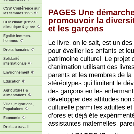
CSW, Conférence sur
PAGES Une démarche 
les femmes 1995
promouvoir la diversité
COP climat, justice
et les garçons
climatique & genre
Egalité femmes-
hommes
Le livre, on le sait, est un de
pour éveiller les enfants et le
Droits humains
patrimoine culturel. Le proje
Solidarité
internationale
d’animation utilisant des livre
Environnement
parents et les membres de l
stéréotypes qui limitent le dé
Education
des garçons en les enfermant 
Agricultures &
alimentations
développer des attitudes non s
Villes, migrations,
culturelle parmi les adultes e
Populations
d’ores et déjà été expérimenté
Economie
assistantes maternelles, pare
Droit au travail