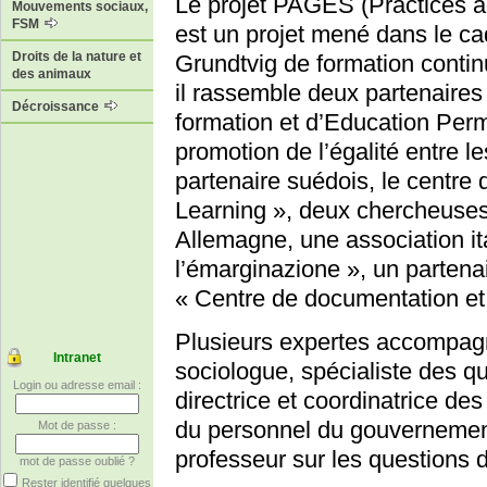
Le projet PAGES (Practices a
Mouvements sociaux,
FSM
est un projet mené dans le 
Droits de la nature et
Grundtvig de formation conti
des animaux
il rassemble deux partenaires
Décroissance
formation et d’Education Perma
promotion de l’égalité entre 
partenaire suédois, le centre 
Learning », deux chercheuses
Allemagne, une association it
l’émarginazione », un partena
« Centre de documentation et 
Plusieurs expertes accompagn
Intranet
sociologue, spécialiste des q
Login ou adresse email :
directrice et coordinatrice des
du personnel du gouvernemen
Mot de passe :
professeur sur les questions 
mot de passe oublié ?
Rester identifié quelques