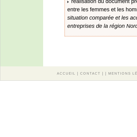
réalisation du document pré
entre les femmes et les ho
situation comparée et les ac
entreprises de la région No
|
| |
ACCUEIL
CONTACT
MENTIONS L