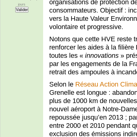
organisations de protection d
jours
consommateurs. Objectif : incit
vers la Haute Valeur Environ
volontaire et progressive.
Notons que cette HVE reste tr
renforcer les aides à la filièr
toutes les «
innovations
» prés
par les engagements de la F
retrait des ampoules à incan
Selon le
Réseau Action Clima
Grenelle est longue : abandon 
plus de 1000 km de nouvelles 
nouvel aéroport à Notre-Dame
repoussée jusqu’en 2013 ; part
entre 2000 et 2010 pendant qu
exclusion des émissions indire