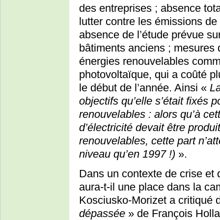
des entreprises ; absence tot
lutter contre les émissions de 
absence de l’étude prévue sur
bâtiments anciens ; mesures
énergies renouvelables comme 
photovoltaïque, qui a coûté pl
le début de l’année. Ainsi «
La
objectifs qu’elle s’était fixés
renouvelables : alors qu’à c
d’électricité devait être produ
renouvelables, cette part n’a
niveau qu’en 1997 !)
».
Dans un contexte de crise et
aura-t-il une place dans la c
Kosciusko-Morizet a critiqué 
dépassée
» de François Holl