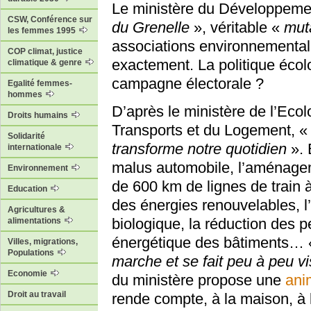
Le ministère du Développeme
CSW, Conférence sur
du Grenelle
», véritable «
mut
les femmes 1995
associations environnemental
COP climat, justice
exactement. La politique écolo
climatique & genre
campagne électorale ?
Egalité femmes-
hommes
D’après le ministère de l’Eco
Droits humains
Transports et du Logement, 
Solidarité
transforme notre quotidien
». 
internationale
malus automobile, l’aménageme
Environnement
de 600 km de lignes de train 
Education
des énergies renouvelables, l
Agricultures &
biologique, la réduction des pe
alimentations
énergétique des bâtiments…
Villes, migrations,
Populations
marche et se fait peu à peu vi
Economie
du ministère propose une
ani
Droit au travail
rende compte, à la maison, à 